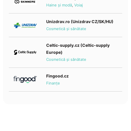
Haine și modă
,
Voiaj
Unizdrav.ro (Unizdrav CZ/SK/HU)
Cosmetică și sănătate
Celtic-supply.cz (Celtic-supply
Europe)
Cosmetică și sănătate
Fingood.cz
Finanțe