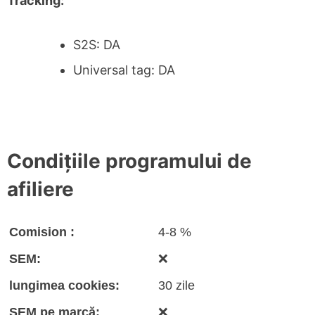
Tracking:
S2S: DA
Universal tag: DA
Condițiile programului de
afiliere
Comision :
4-8 %
SEM:
❌
lungimea cookies:
30 zile
SEM pe marcă:
❌