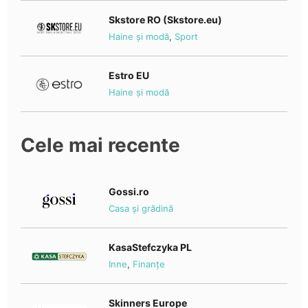
Skstore RO (Skstore.eu)
Haine și modă
,
Sport
Estro EU
Haine și modă
Cele mai recente
Gossi.ro
Casa și grădină
KasaStefczyka PL
Inne
,
Finanțe
Skinners Europe