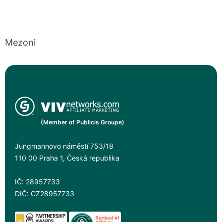
Mezoni
(Member of Publicis Groupe)
Jungmannovo náměstí 753/18
110 00 Praha 1, Česká republika
IČ: 28957733
DIČ: CZ28957733