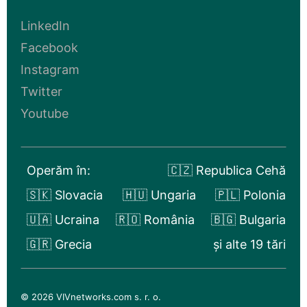
LinkedIn
Facebook
Instagram
Twitter
Youtube
Operăm în:
🇨🇿 Republica Cehă
🇸🇰 Slovacia
🇭🇺 Ungaria
🇵🇱 Polonia
🇺🇦 Ucraina
🇷🇴 România
🇧🇬 Bulgaria
🇬🇷 Grecia
și alte 19 tări
© 2026 VIVnetworks.com s. r. o.