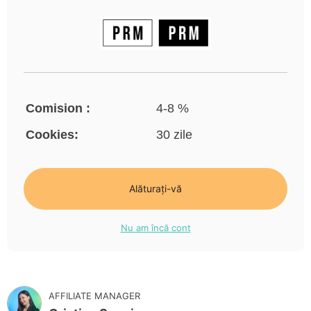
Comision :
4-8 %
Cookies:
30 zile
Alăturați-vă
Nu am încă cont
AFFILIATE MANAGER