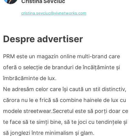
Cristina Sevciuc
cristina.sevciuc@vivnetworks.com
Despre advertiser
PRM este un magazin online multi-brand care
oferă o selecție de branduri de încălțăminte și
îmbrăcăminte de lux.
Ne adresăm celor care își caută un stil distinctiv,
cărora nu le e frică să combine hainele de lux cu
modele streetwear.Secretul este să porți doar ce
te face să te simți bine, să te joci cu tendințele și
să jonglezi între minimalism și glam.