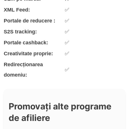
XML Feed:
✅
Portale de reducere :
✅
S2S tracking:
✅
Portale cashback:
✅
Creativitate proprie:
✅
Redirecționarea
✅
domeniu:
Promovați alte programe
de afiliere