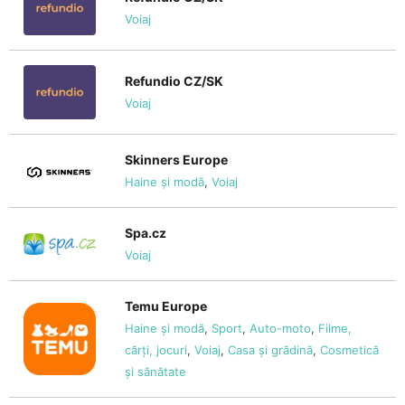
Voiaj
Refundio CZ/SK
Voiaj
Skinners Europe
Haine și modă
,
Voiaj
Spa.cz
Voiaj
Temu Europe
Haine și modă
,
Sport
,
Auto-moto
,
Filme,
cărți, jocuri
,
Voiaj
,
Casa și grădină
,
Cosmetică
și sănătate