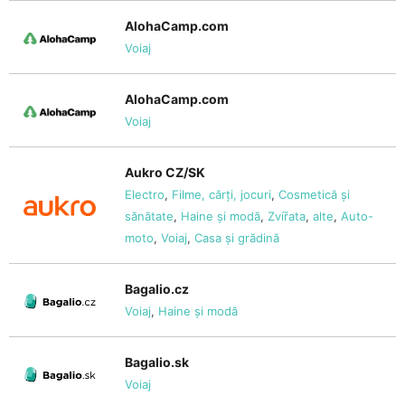
AlohaCamp.com
Voiaj
AlohaCamp.com
Voiaj
Aukro CZ/SK
Electro
,
Filme, cărți, jocuri
,
Cosmetică și
sănătate
,
Haine și modă
,
Zvířata
,
alte
,
Auto-
moto
,
Voiaj
,
Casa și grădină
Bagalio.cz
Voiaj
,
Haine și modă
Bagalio.sk
Voiaj