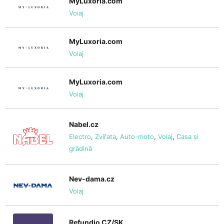
MyLuxoria.com
Voiaj
MyLuxoria.com
Voiaj
MyLuxoria.com
Voiaj
Nabel.cz
Electro
,
Zvířata
,
Auto-moto
,
Voiaj
,
Casa și
grădină
Nev-dama.cz
Voiaj
Refundio CZ/SK