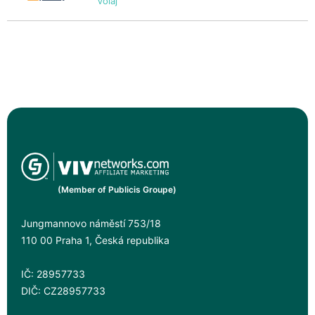
Voiaj
(Member of Publicis Groupe)
Jungmannovo náměstí 753/18
110 00 Praha 1, Česká republika
IČ: 28957733
DIČ: CZ28957733