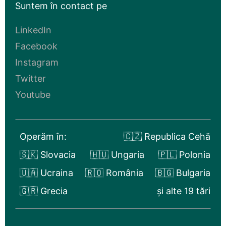
Suntem în contact pe
LinkedIn
Facebook
Instagram
Twitter
Youtube
Operăm în:
🇨🇿 Republica Cehă
🇸🇰 Slovacia
🇭🇺 Ungaria
🇵🇱 Polonia
🇺🇦 Ucraina
🇷🇴 România
🇧🇬 Bulgaria
🇬🇷 Grecia
și alte 19 tări