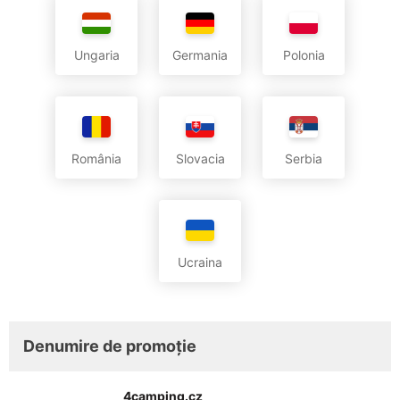
Ungaria
Germania
Polonia
România
Slovacia
Serbia
Ucraina
Denumire de promoție
4camping.cz