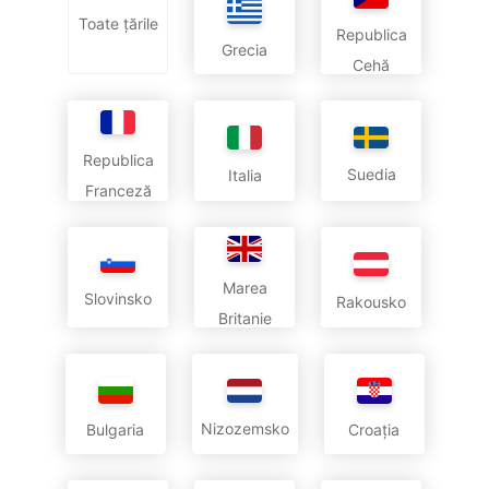
Toate țările
Republica
Grecia
Cehă
Republica
Suedia
Italia
Franceză
Marea
Slovinsko
Rakousko
Britanie
Nizozemsko
Bulgaria
Croația