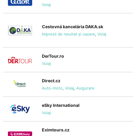
Voiaj
Cestovná kancelária DAKA.sk
Impresii de neuitat și cazare
,
Voiaj
DerTour.ro
Voiaj
Direct.cz
Auto-moto
,
Voiaj
,
Asigurare
eSky International
Voiaj
Eximtours.cz