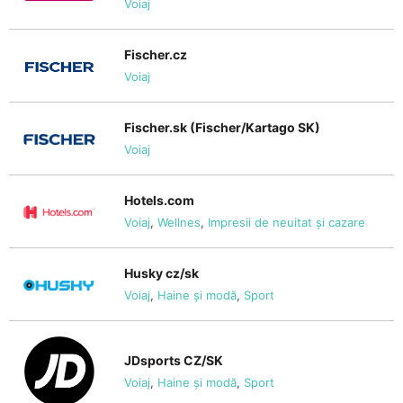
Voiaj
Fischer.cz
Voiaj
Fischer.sk (Fischer/Kartago SK)
Voiaj
Hotels.com
Voiaj
,
Wellnes
,
Impresii de neuitat și cazare
Husky cz/sk
Voiaj
,
Haine și modă
,
Sport
JDsports CZ/SK
Voiaj
,
Haine și modă
,
Sport