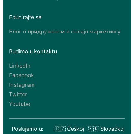
Educirajte se
Блог о придруженом и онлајн маркетингу
Budimo u kontaktu
LinkedIn
Facebook
Instagram
Twitter
Youtube
Poslujemo u:
🇨🇿 Češkoj
🇸🇰 Slovačkoj