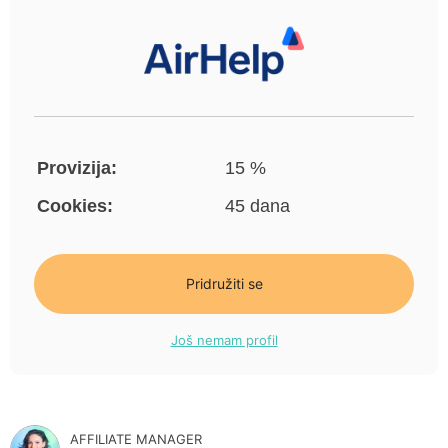
Provizija:
15 %
Cookies:
45 dana
Pridružiti se
Još nemam profil
AFFILIATE MANAGER