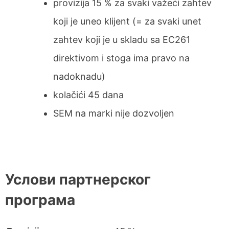
provizija 15 % za svaki važeći zahtev
koji je uneo klijent (= za svaki unet
zahtev koji je u skladu sa EC261
direktivom i stoga ima pravo na
nadoknadu)
kolačići 45 dana
SEM na marki nije dozvoljen
Услови партнерског
програма