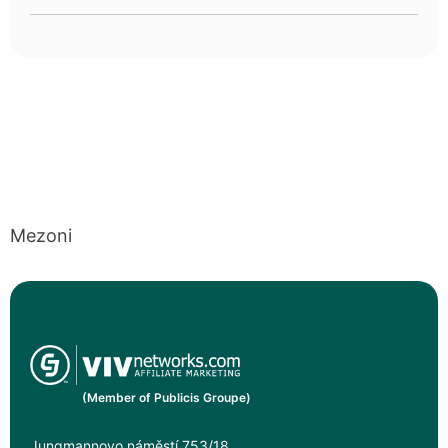
Mezoni
(Member of Publicis Groupe)
Jungmannovo náměstí 753/18