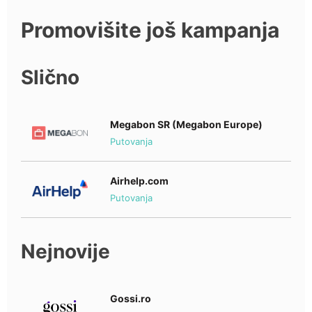
Promovišite još kampanja
Slično
Megabon SR (Megabon Europe)
Putovanja
Airhelp.com
Putovanja
Nejnovije
Gossi.ro