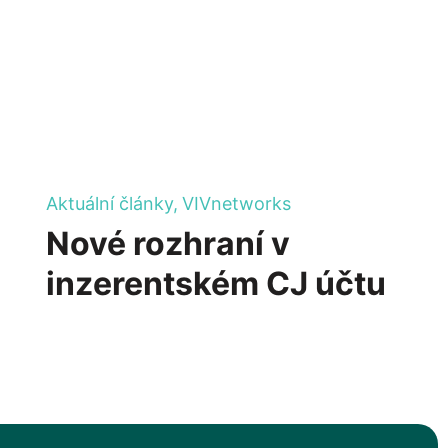
Aktuální články,
VIVnetworks
Nové rozhraní v
inzerentském CJ účtu