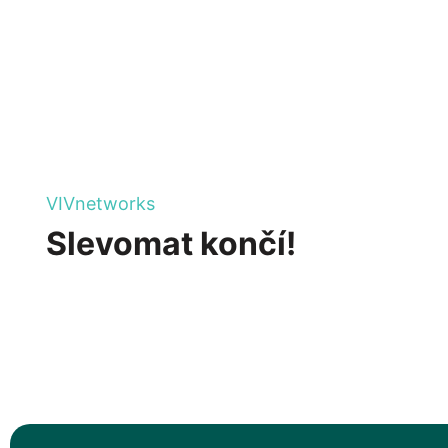
VIVnetworks
Slevomat končí!