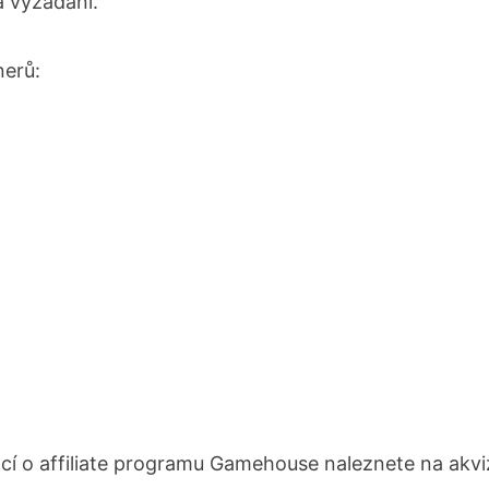
 vyžádání.
erů:
cí o affiliate programu Gamehouse naleznete na akvi