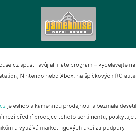
e.cz spustil svůj affiliate program – vydělávejte na
station, Nintendo nebo Xbox, na špičkových RC aute
cz
je eshop s kamennou prodejnou, s bezmála desetile
ří mezi přední prodejce tohoto sortimentu, poskytuje
níkům a využívá marketingových akcí za podpory