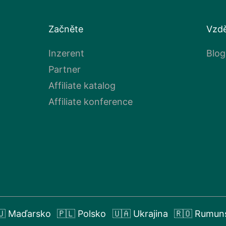
Začněte
Vzdě
Inzerent
Blog
Partner
Affiliate katalog
Affiliate konference
🇺 Maďarsko
🇵🇱 Polsko
🇺🇦 Ukrajina
🇷🇴 Rumun