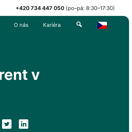
+420 734 447 050
(po–pá: 8:30–17:30)
Search
O nás
Kariéra
rent v