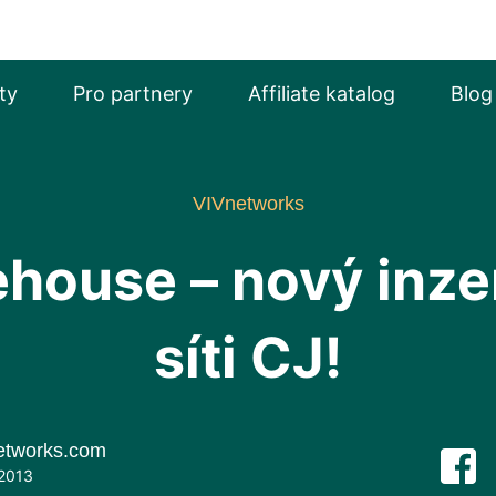
ty
Pro partnery
Affiliate katalog
Blog
VIVnetworks
ouse – nový inze
síti CJ!
etworks.com
 2013