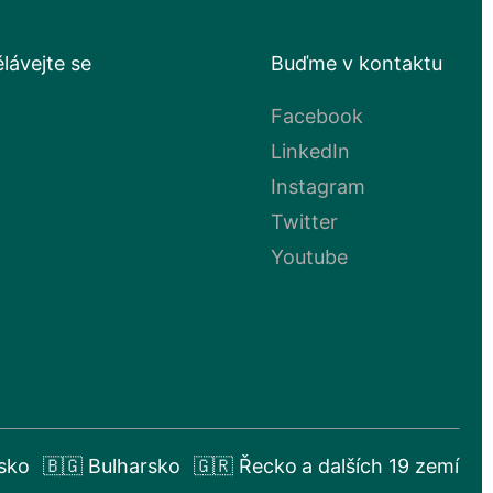
lávejte se
Buďme v kontaktu
Facebook
LinkedIn
Instagram
Twitter
Youtube
sko
🇧🇬 Bulharsko
🇬🇷 Řecko
a dalších 19 zemí