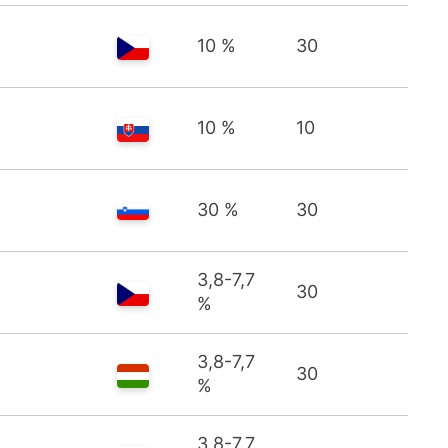
10 %
30
10 %
10
30 %
30
3,8-7,7
30
%
3,8-7,7
30
%
3,8-7,7