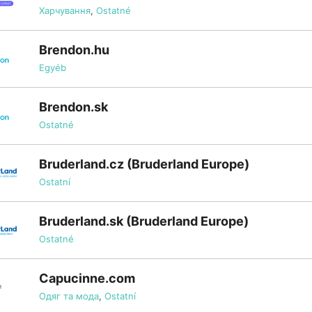
Харчування
,
Ostatné
Brendon.hu
Egyéb
Brendon.sk
Ostatné
Bruderland.cz (Bruderland Europe)
Ostatní
Bruderland.sk (Bruderland Europe)
Ostatné
Capucinne.com
Одяг та мода
,
Ostatní