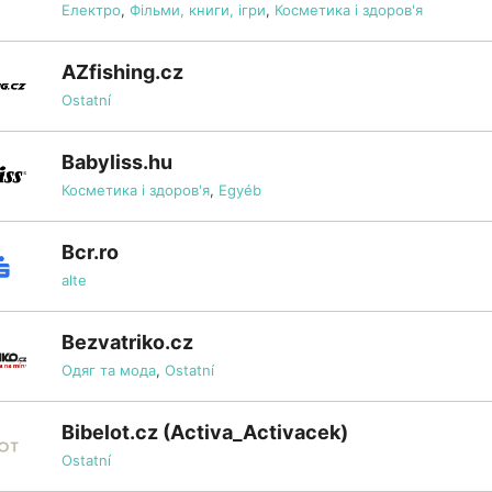
Електро
,
Фільми, книги, ігри
,
Косметика і здоров'я
AZfishing.cz
Ostatní
Babyliss.hu
Косметика і здоров'я
,
Egyéb
Bcr.ro
alte
Bezvatriko.cz
Одяг та мода
,
Ostatní
Bibelot.cz (Activa_Activacek)
Ostatní