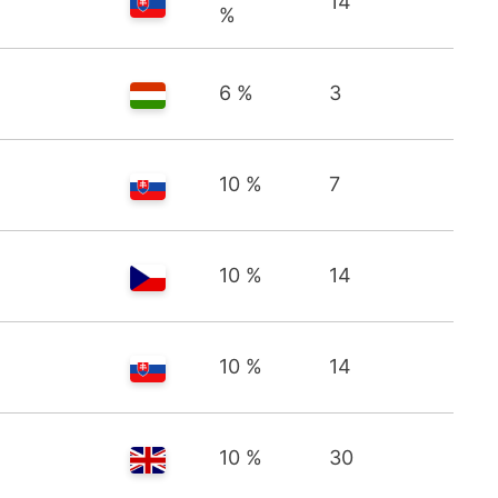
14
%
6 %
3
10 %
7
10 %
14
10 %
14
10 %
30