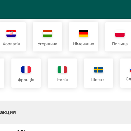
Хорватія
Угорщина
Німеччина
Польща
Сл
Швеція
Франція
Італія
 aкция