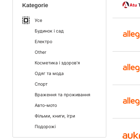
Kategorie
Усе
Будинок і сад
Електро
Other
Косметика і здоров'я
Одяг та мода
Спорт
Враження та проживання
Авто-мото
Фільми, книги, ігри
Подорожі