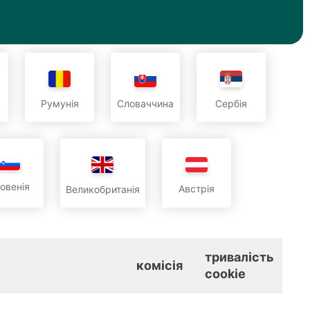
Румунія
Словаччина
Сербія
овенія
Австрія
Великобританія
тривалість
комісія
cookie