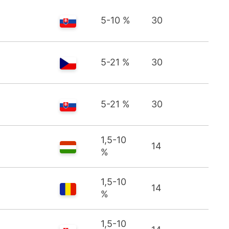
5-10 %
30
5-21 %
30
5-21 %
30
1,5-10
14
%
1,5-10
14
%
1,5-10