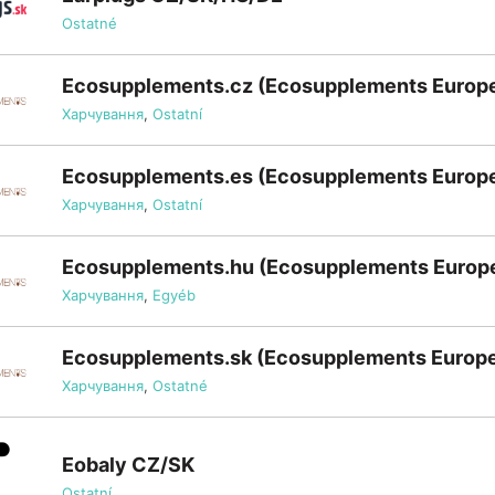
Ostatné
Ecosupplements.cz (Ecosupplements Europ
Харчування
,
Ostatní
Ecosupplements.es (Ecosupplements Europ
Харчування
,
Ostatní
Ecosupplements.hu (Ecosupplements Europ
Харчування
,
Egyéb
Ecosupplements.sk (Ecosupplements Europ
Харчування
,
Ostatné
Eobaly CZ/SK
Ostatní