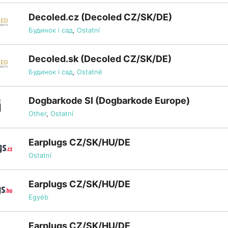
Decoled.cz (Decoled CZ/SK/DE)
Будинок і сад
,
Ostatní
Decoled.sk (Decoled CZ/SK/DE)
Будинок і сад
,
Ostatné
Dogbarkode SI (Dogbarkode Europe)
Other
,
Ostatní
Earplugs CZ/SK/HU/DE
Ostatní
Earplugs CZ/SK/HU/DE
Egyéb
Earplugs CZ/SK/HU/DE