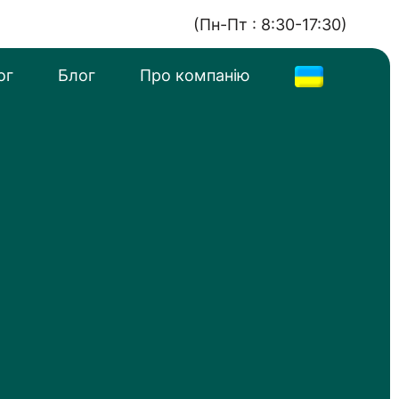
(Пн-Пт : 8:30-17:30)
ог
Блог
Про компанію