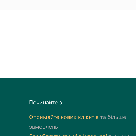
Починайте з
Отримайте нових клієнтів
та більше
замовлень