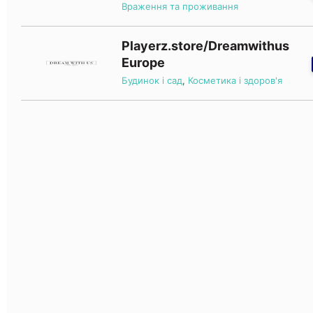
Враження та проживання
Playerz.store/Dreamwithus
Europe
Будинок і сад
,
Косметика і здоров'я