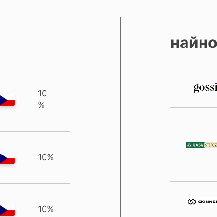
найно
10
%
10%
10%