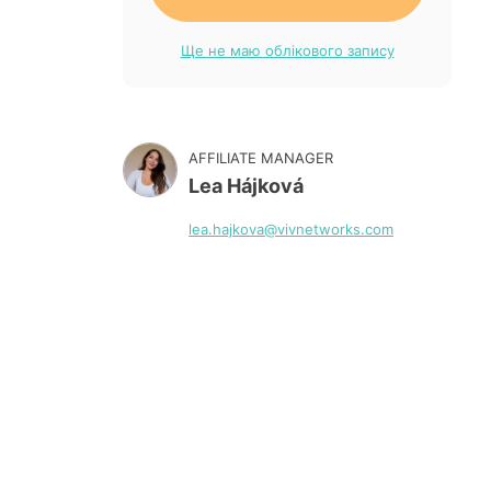
Ще не маю облікового запису
AFFILIATE MANAGER
Lea Hájková
lea.hajkova@vivnetworks.com