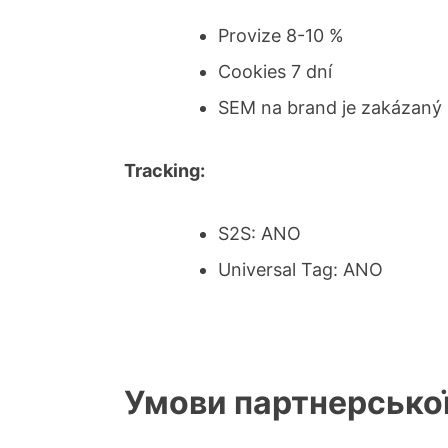
Provize 8-10 %
Cookies 7 dní
SEM na brand je zakázaný
Tracking:
S2S: ANO
Universal Tag: ANO
Умови партнерсько