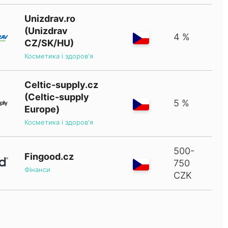
Unizdrav.ro
(Unizdrav
4 %
CZ/SK/HU)
Косметика і здоров'я
Celtic-supply.cz
(Celtic-supply
5 %
Europe)
Косметика і здоров'я
500-
Fingood.cz
750
Фінанси
CZK