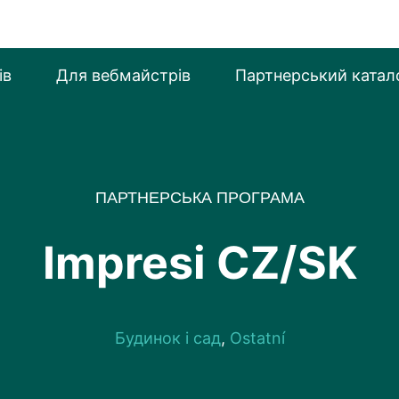
ів
Для вебмайстрiв
Партнерський катал
ПАРТНЕРСЬКА ПРОГРАМА
Impresi CZ/SK
Будинок і сад
,
Ostatní