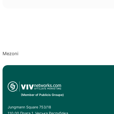
Mezoni
(Member of Publicis Groupe)
Jungmann Square 753/18
110 00 Прага 1, Чеська Республіка