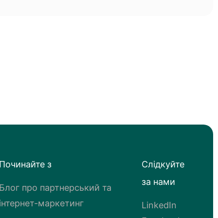
Починайте з
Слідкуйте
за нами
Блог про партнерський та
інтернет-маркетинг
LinkedIn