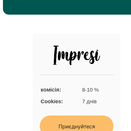
комісія:
8-10 %
Cookies:
7 днів
Приєднуйтеся