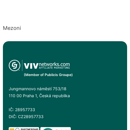
Mezoni
(Member of Publicis Groupe)
Jungmannovo náměstí 753/18
110 00 Praha 1, Česká republika
IČ: 28957733
DIČ: CZ28957733