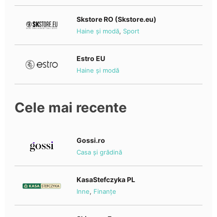
Skstore RO (Skstore.eu)
Haine și modă
,
Sport
Estro EU
Haine și modă
Cele mai recente
Gossi.ro
Casa și grădină
KasaStefczyka PL
Inne
,
Finanțe