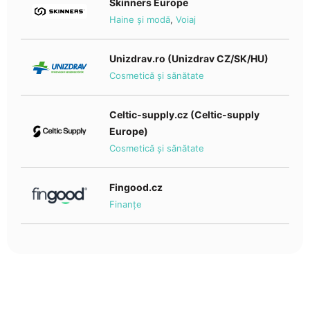
Skinners Europe
Haine și modă
,
Voiaj
Unizdrav.ro (Unizdrav CZ/SK/HU)
Cosmetică și sănătate
Celtic-supply.cz (Celtic-supply
Europe)
Cosmetică și sănătate
Fingood.cz
Finanțe