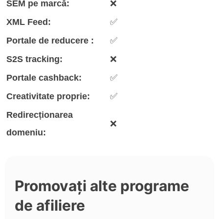
SEM pe marcă:
❌
XML Feed:
✅
Portale de reducere :
✅
S2S tracking:
❌
Portale cashback:
✅
Creativitate proprie:
✅
Redirecționarea
❌
domeniu:
Promovați alte programe
de afiliere