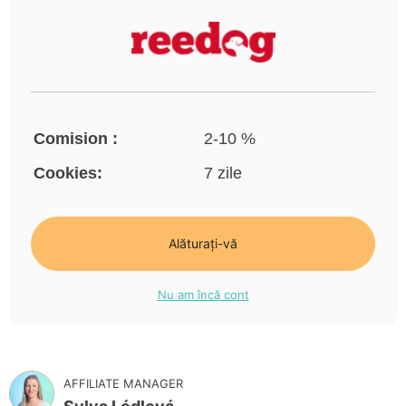
Comision :
2-10 %
Cookies:
7 zile
Alăturați-vă
Nu am încă cont
AFFILIATE MANAGER