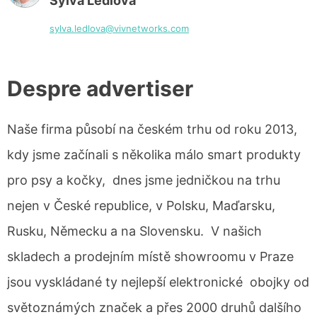
Sylva Lédlová
sylva.ledlova@vivnetworks.com
Despre advertiser
Naše firma působí na českém trhu od roku 2013,
kdy jsme začínali s několika málo smart produkty
pro psy a kočky, dnes jsme jedničkou na trhu
nejen v České republice, v Polsku, Maďarsku,
Rusku, Německu a na Slovensku. V našich
skladech a prodejním místě showroomu v Praze
jsou vyskládané ty nejlepší elektronické obojky od
světoznámých značek a přes 2000 druhů dalšího