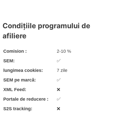
Condițiile programului de
afiliere
Comision :
2-10 %
SEM:
✅
lungimea cookies:
7 zile
SEM pe marcă:
✅
XML Feed:
❌
Portale de reducere :
✅
S2S tracking:
❌