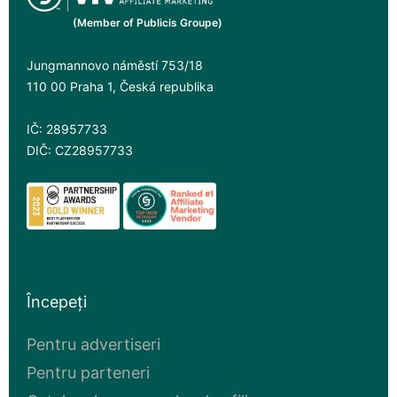
(Member of Publicis Groupe)
Jungmannovo náměstí 753/18
110 00 Praha 1, Česká republika
IČ: 28957733
DIČ: CZ28957733
Începeți
Pentru advertiseri
Pentru parteneri