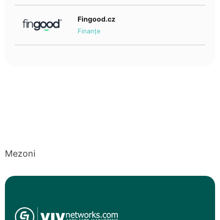
Fingood.cz
Finanțe
Mezoni