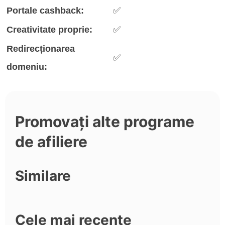
Portale cashback:
✅
Creativitate proprie:
✅
Redirecționarea
✅
domeniu:
Promovați alte programe
de afiliere
Similare
Cele mai recente