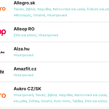
Allegro.sk
Ταινίες, βιβλία, παιχνίδια
,
Καλλυντικά και υγεία
,
Ένδυση και μ
Αθλητισμός
,
Ostatné
,
Ηλεκτρονικά
Alleop RO
Σπίτι και κήπος
,
Ηλεκτρονικά
Alza.hu
Ηλεκτρονικά
Amazfit.cz
Ηλεκτρονικά
Aukro CZ/SK
Ηλεκτρονικά
,
Ταινίες, βιβλία, παιχνίδια
,
Καλλυντικά και υγεία
,
και μόδα
,
Zvířata
,
Ostatní
,
Auto-moto
,
Ταξίδια
,
Σπίτι και κήπος