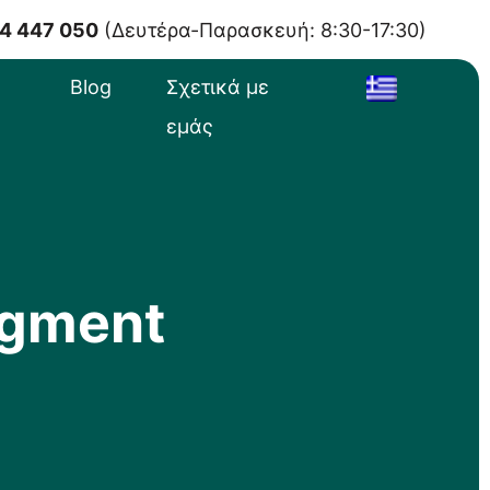
4 447 050
(Δευτέρα-Παρασκευή: 8:30-17:30)
Blog
Σχετικά με
εμάς
egment