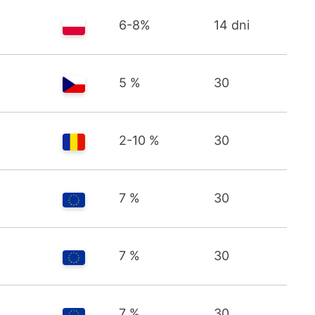
6-8%
14 dni
5 %
30
2-10 %
30
7 %
30
7 %
30
7 %
30