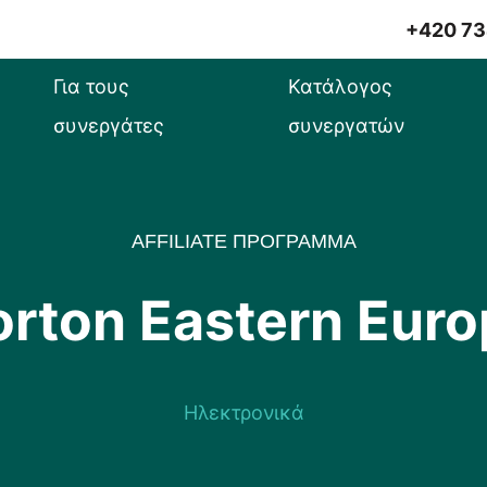
+420 73
Για τους
Κατάλογος
συνεργάτες
συνεργατών
AFFILIATE ΠΡΟΓΡΑΜΜΑ
rton Eastern Eur
Ηλεκτρονικά