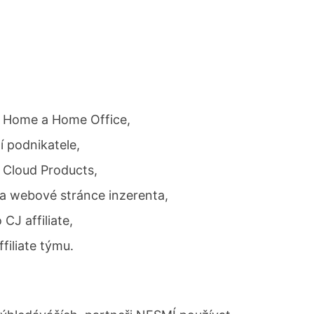
ů Home a Home Office,
í podnikatele,
 Cloud Products,
na webové stránce inzerenta,
CJ affiliate,
filiate týmu.