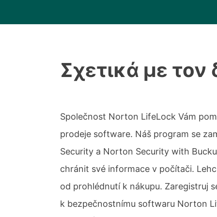
Σχετικά με τον
Společnost Norton LifeLock Vám pomůž
prodeje software. Náš program se za
Security a Norton Security with Bucku
chránit své informace v počítači. Lehc
od prohlédnutí k nákupu. Zaregistruj s
k bezpečnostnímu softwaru Norton Lif