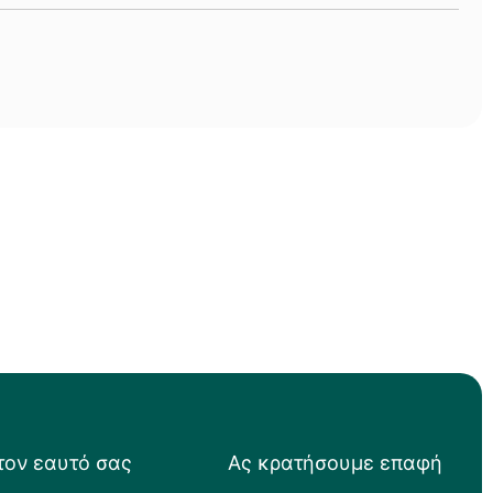
τον εαυτό σας
Ας κρατήσουμε επαφή