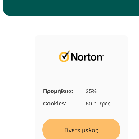
Προμήθεια:
25%
Cookies:
60 ημέρες
Γίνετε μέλος