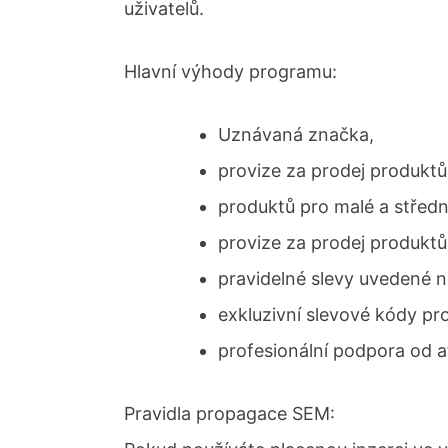
uživatelů.
Hlavní výhody programu:
Uznávaná značka,
provize za prodej produkt
produktů pro malé a středn
provize za prodej produktů
pravidelné slevy uvedené 
exkluzivní slevové kódy pro 
profesionální podpora od af
Pravidla propagace SEM: