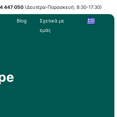
4 447 050
(Δευτέρα-Παρασκευή: 8:30-17:30)
Blog
Σχετικά με
εμάς
ope