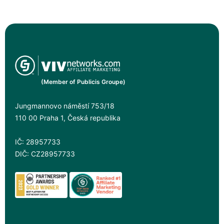
(Member of Publicis Groupe)
Jungmannovo náměstí 753/18
110 00 Praha 1, Česká republika
IČ: 28957733
DIČ: CZ28957733