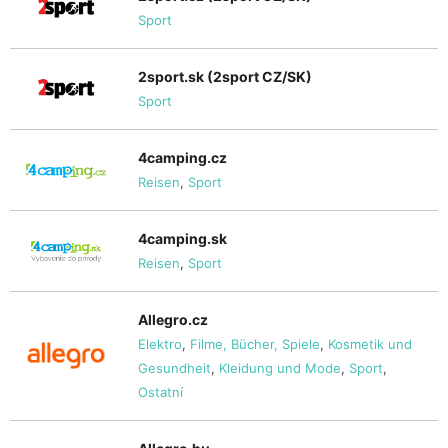
Sport
2sport.sk (2sport CZ/SK)
Sport
4camping.cz
Reisen
,
Sport
4camping.sk
Reisen
,
Sport
Allegro.cz
Elektro
,
Filme, Bücher, Spiele
,
Kosmetik und
Gesundheit
,
Kleidung und Mode
,
Sport
,
Ostatní