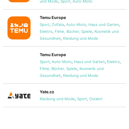
und Mode
,
Sport
,
Auto-Moto
Temu Europe
Sport
,
Zvířata
,
Auto-Moto
,
Haus und Garten
,
Elektro
,
Filme, Bücher, Spiele
,
Kosmetik und
Gesundheit
,
Kleidung und Mode
Temu Europe
Sport
,
Auto-Moto
,
Haus und Garten
,
Elektro
,
Filme, Bücher, Spiele
,
Kosmetik und
Gesundheit
,
Kleidung und Mode
Yate.cz
Kleidung und Mode
,
Sport
,
Ostatní