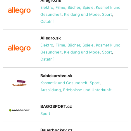
Allegro.hu
Elektro
,
Filme, Bücher, Spiele
,
Kosmetik und
Gesundheit
,
Kleidung und Mode
,
Sport
,
Ostatní
Allegro.sk
Elektro
,
Filme, Bücher, Spiele
,
Kosmetik und
Gesundheit
,
Kleidung und Mode
,
Sport
,
Ostatní
Babickarstvo.sk
Kosmetik und Gesundheit
,
Sport
,
Ausbildung
,
Erlebnisse und Unterkunft
BAGOSPORT.cz
Sport
Bauerhockey.cz