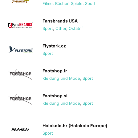
Filme, Bücher, Spiele
,
Sport
Fansbrands USA
Sport
,
Other
,
Ostatní
Flystork.cz
Sport
Footshop.fr
Kleidung und Mode
,
Sport
Footshop.si
Kleidung und Mode
,
Sport
Holokolo.hr (Holokolo Europe)
Sport