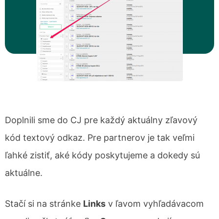
Doplnili sme do CJ pre každý aktuálny zľavový
kód textový odkaz. Pre partnerov je tak veľmi
ľahké zistiť, aké kódy poskytujeme a dokedy sú
aktuálne.
Stačí si na stránke
Links
v ľavom vyhľadávacom