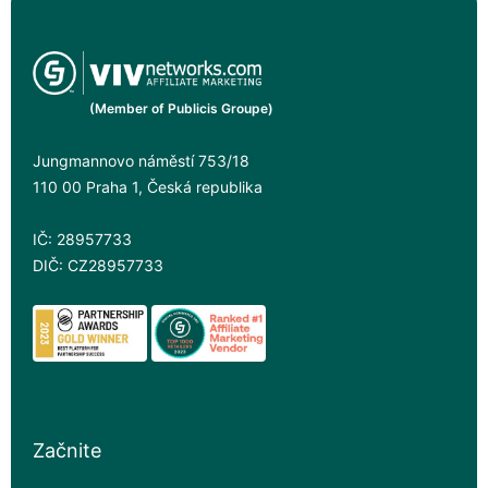
(Member of Publicis Groupe)
Jungmannovo náměstí 753/18
110 00 Praha 1, Česká republika
IČ: 28957733
DIČ: CZ28957733
Začnite