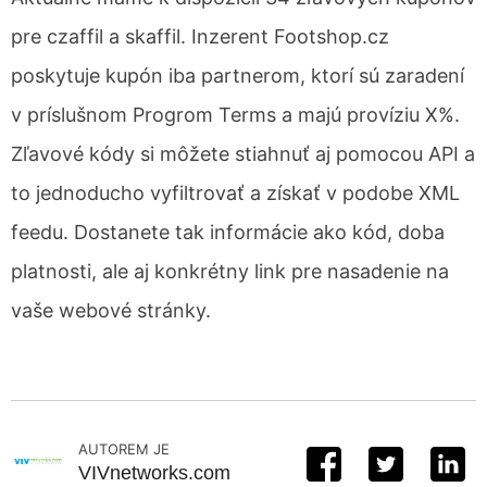
pre czaffil a skaffil. Inzerent Footshop.cz
poskytuje kupón iba partnerom, ktorí sú zaradení
v príslušnom Progrom Terms a majú províziu X%.
Zľavové kódy si môžete stiahnuť aj pomocou API a
to jednoducho vyfiltrovať a získať v podobe XML
feedu. Dostanete tak informácie ako kód, doba
platnosti, ale aj konkrétny link pre nasadenie na
vaše webové stránky.
AUTOREM JE
VIVnetworks.com