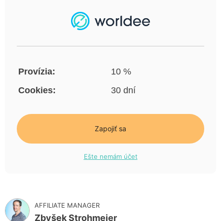
Provízia:
10 %
Cookies:
30 dní
Zapojiť sa
Ešte nemám účet
AFFILIATE MANAGER
Zbyšek Strohmeier