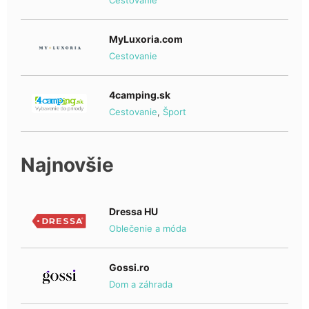
Cestovanie
MyLuxoria.com
Cestovanie
4camping.sk
Cestovanie
,
Šport
Najnovšie
Dressa HU
Oblečenie a móda
Gossi.ro
Dom a záhrada