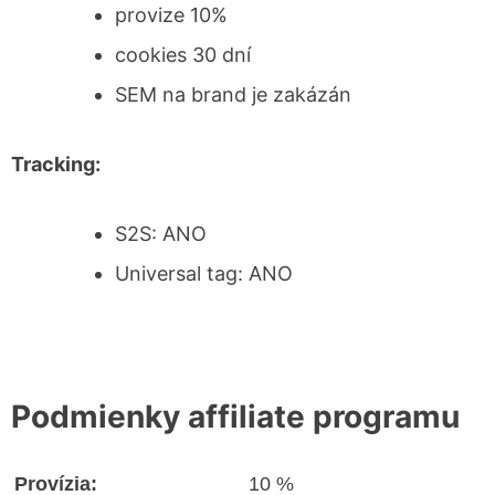
provize 10%
cookies 30 dní
SEM na brand je zakázán
Tracking:
S2S: ANO
Universal tag: ANO
Podmienky affiliate programu
Provízia:
10 %