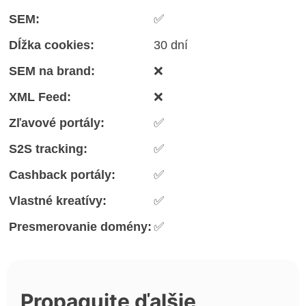
SEM:
✅
Dĺžka cookies:
30 dní
SEM na brand:
❌
XML Feed:
❌
Zľavové portály:
✅
S2S tracking:
✅
Cashback portály:
✅
Vlastné kreatívy:
✅
Presmerovanie domény:
✅
Propagujte ďalšie