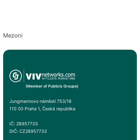
Mezoni
(Member of Publicis Groupe)
Jungmannovo náměstí 753/18
110 00 Praha 1, Česká republika
IČ: 28957733
DIČ: CZ28957733