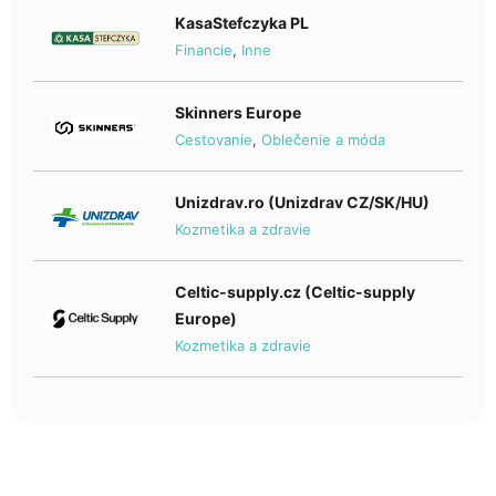
KasaStefczyka PL
Financie
,
Inne
Skinners Europe
Cestovanie
,
Oblečenie a móda
Unizdrav.ro (Unizdrav CZ/SK/HU)
Kozmetika a zdravie
Celtic-supply.cz (Celtic-supply
Europe)
Kozmetika a zdravie