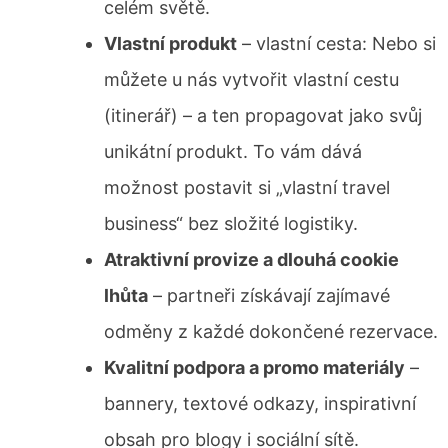
celém světě.
Vlastní produkt
– vlastní cesta: Nebo si
můžete u nás vytvořit vlastní cestu
(itinerář) – a ten propagovat jako svůj
unikátní produkt. To vám dává
možnost postavit si „vlastní travel
business“ bez složité logistiky.
Atraktivní provize a dlouhá cookie
lhůta
– partneři získávají zajímavé
odměny z každé dokončené rezervace.
Kvalitní podpora a promo materiály
–
bannery, textové odkazy, inspirativní
obsah pro blogy i sociální sítě.