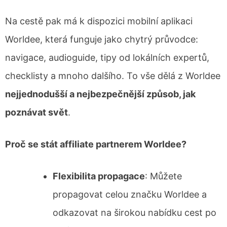
Na cestě pak má k dispozici mobilní aplikaci
Worldee, která funguje jako chytrý průvodce:
navigace, audioguide, tipy od lokálních expertů,
checklisty a mnoho dalšího. To vše dělá z Worldee
nejjednodušší a nejbezpečnější způsob, jak
poznávat svět
.
Proč se stát affiliate partnerem Worldee?
Flexibilita propagace
: Můžete
propagovat celou značku Worldee a
odkazovat na širokou nabídku cest po