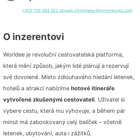
+420 739 364 322
zbysek.strohmeier@vivnetworks.com
O inzerentovi
Worldee je revoluční cestovatelská platforma,
která mění způsob, jakým lidé plánují a rezervují
své dovolené. Místo zdlouhavého hledání letenek,
hotelů a atrakcí nabízíme
hotové itineráře
vytvořené zkušenými cestovateli
. Uživatel si
vybere cestu, která mu vyhovuje, a během pár
minut má zabookovaný celý balíček – včetně
letenek, ubytování, auta i zážitků.