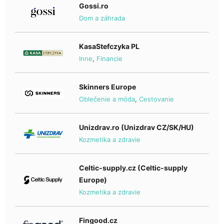
Gossi.ro
Dom a záhrada
KasaStefczyka PL
Inne
,
Financie
Skinners Europe
Oblečenie a móda
,
Cestovanie
Unizdrav.ro (Unizdrav CZ/SK/HU)
Kozmetika a zdravie
Celtic-supply.cz (Celtic-supply
Europe)
Kozmetika a zdravie
Fingood.cz