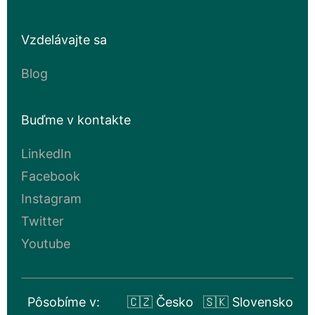
Vzdelávajte sa
Blog
Buďme v kontakte
LinkedIn
Facebook
Instagram
Twitter
Youtube
Pôsobíme v:
🇨🇿 Česko
🇸🇰 Slovensko