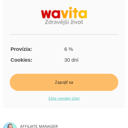
Provízia:
6 %
Cookies:
30 dní
Zapojiť sa
Ešte nemám účet
AFFILIATE MANAGER