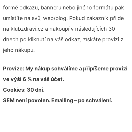
formě odkazu, banneru nebo jiného formátu pak
umístíte na svůj web/blog. Pokud zákazník přijde
na klubzdravi.cz a nakoupí v následujících 30
dnech po kliknutí na váš odkaz, získáte provizi z
jeho nákupu.
Provize: My nákup schválíme a připíšeme provizi
ve výši 6 % na váš účet.
Cookies: 30 dní.
SEM není povolen. Emailing – po schválení.