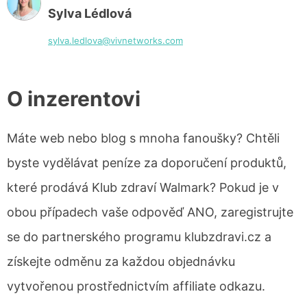
Sylva Lédlová
sylva.ledlova@vivnetworks.com
O inzerentovi
Máte web nebo blog s mnoha fanoušky? Chtěli
byste vydělávat peníze za doporučení produktů,
které prodává Klub zdraví Walmark? Pokud je v
obou případech vaše odpověď ANO, zaregistrujte
se do partnerského programu klubzdravi.cz a
získejte odměnu za každou objednávku
vytvořenou prostřednictvím affiliate odkazu.