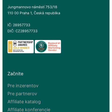
Jungmannovo náměstí 753/18
110 00 Praha 1, Česká republika
IČ: 28957733
DIČ: CZ28957733
Začnite
Pre inzerentov
Pre partnerov
Affiliate katalog
Affiliate konferencie