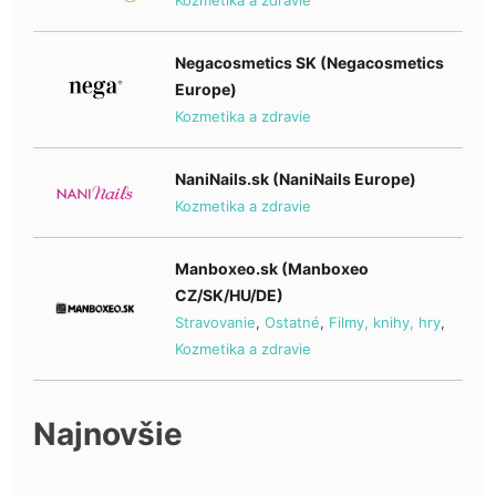
Negacosmetics SK (Negacosmetics
Europe)
Kozmetika a zdravie
NaniNails.sk (NaniNails Europe)
Kozmetika a zdravie
Manboxeo.sk (Manboxeo
CZ/SK/HU/DE)
Stravovanie
,
Ostatné
,
Filmy, knihy, hry
,
Kozmetika a zdravie
Najnovšie