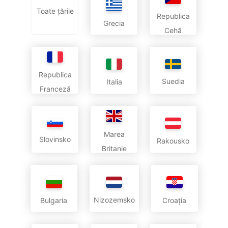
Toate țările
Republica
Grecia
Cehă
Republica
Suedia
Italia
Franceză
Marea
Slovinsko
Rakousko
Britanie
Nizozemsko
Bulgaria
Croația