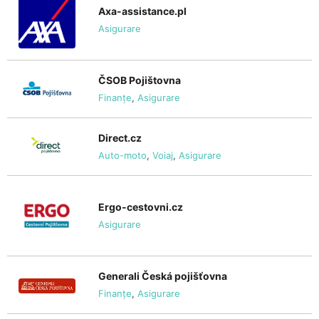
Axa-assistance.pl
Asigurare
ČSOB Pojištovna
Finanțe
,
Asigurare
Direct.cz
Auto-moto
,
Voiaj
,
Asigurare
Ergo-cestovni.cz
Asigurare
Generali Česká pojišťovna
Finanțe
,
Asigurare