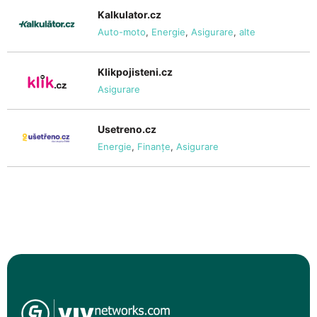
Kalkulator.cz
Auto-moto
,
Energie
,
Asigurare
,
alte
Klikpojisteni.cz
Asigurare
Usetreno.cz
Energie
,
Finanțe
,
Asigurare