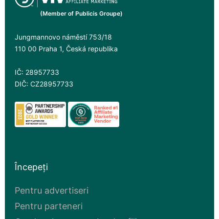
(Member of Publicis Groupe)
Jungmannovo náměstí 753/18
110 00 Praha 1, Česká republika
IČ: 28957733
DIČ: CZ28957733
Începeți
Pentru advertiseri
Pentru parteneri