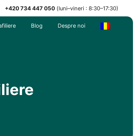
+420 734 447 050
(luni–vineri : 8:30–17:30)
filiere
Blog
Despre noi
liere