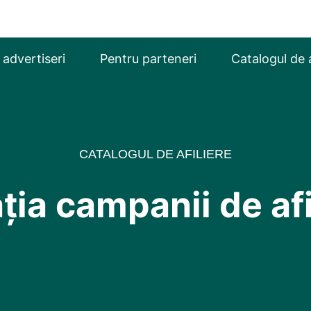
 advertiseri
Pentru parteneri
Catalogul de a
CATALOGUL DE AFILIERE
ția campanii de afi