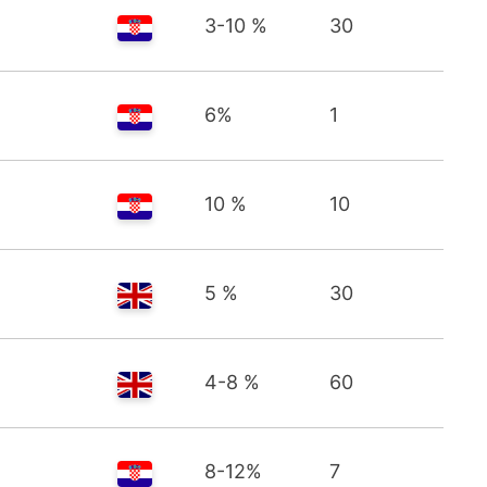
3-10 %
30
6%
1
10 %
10
5 %
30
4-8 %
60
8-12%
7