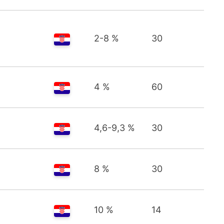
2-8 %
30
4 %
60
4,6-9,3 %
30
8 %
30
10 %
14