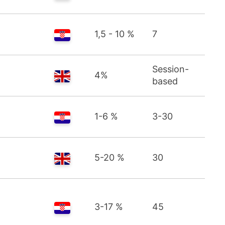
1,5 - 10 %
7
Session-
4%
based
1-6 %
3-30
5-20 %
30
3-17 %
45