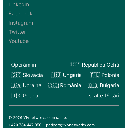
LinkedIn
Facebook
Instagram
Twitter
Youtube
Operăm în:
🇨🇿 Republica Cehă
🇸🇰 Slovacia
🇭🇺 Ungaria
🇵🇱 Polonia
🇺🇦 Ucraina
🇷🇴 România
🇧🇬 Bulgaria
🇬🇷 Grecia
și alte 19 tări
© 2026 VIVnetworks.com s. r. o.
+420 734 447 050
podpora@vivnetworks.com