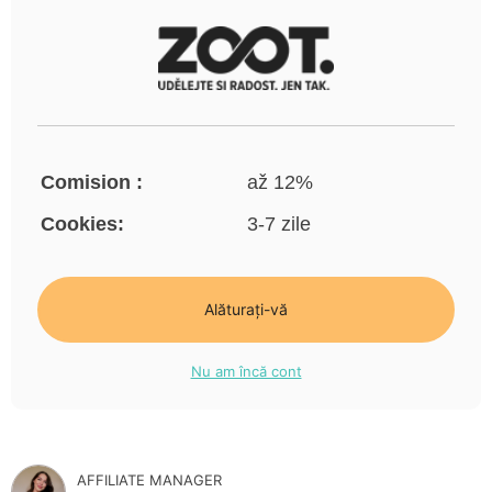
Comision :
až 12%
Cookies:
3-7 zile
Alăturați-vă
Nu am încă cont
AFFILIATE MANAGER