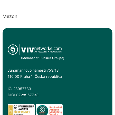
Mezoni
(Member of Publicis Groupe)
Jungmannovo náměstí 753/18
110 00 Praha 1, Česká republika
IČ: 28957733
DIČ: CZ28957733