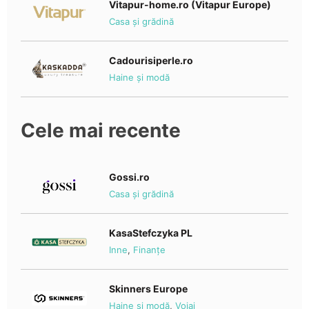
Vitapur-home.ro (Vitapur Europe)
Casa și grădină
Cadourisiperle.ro
Haine și modă
Cele mai recente
Gossi.ro
Casa și grădină
KasaStefczyka PL
Inne
,
Finanțe
Skinners Europe
Haine și modă
,
Voiaj