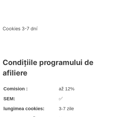
Cookies 3-7 dní
Condițiile programului de
afiliere
Comision :
až 12%
SEM:
✅
lungimea cookies:
3-7 zile