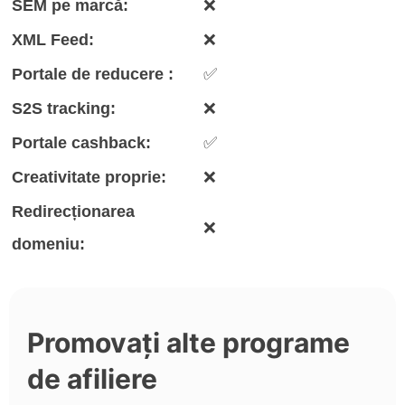
SEM pe marcă:
❌
XML Feed:
❌
Portale de reducere :
✅
S2S tracking:
❌
Portale cashback:
✅
Creativitate proprie:
❌
Redirecționarea
❌
domeniu:
Promovați alte programe
de afiliere