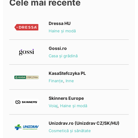
Cele mai recente
Dressa HU
Haine și modă
Gossi.ro
Casa și grădină
KasaStefczyka PL
Finanțe
,
Inne
Skinners Europe
Voiaj
,
Haine și modă
Unizdrav.ro (Unizdrav CZ/SK/HU)
Cosmetică și sănătate