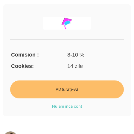
Comision :
8-10 %
Cookies:
14 zile
Alăturați-vă
Nu am încă cont