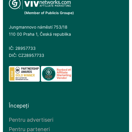
(Member of Publicis Groupe)
Jungmannovo náměstí 753/18
110 00 Praha 1, Česká republika
IČ: 28957733
DIČ: CZ28957733
Începeți
Pentru advertiseri
Pentru parteneri