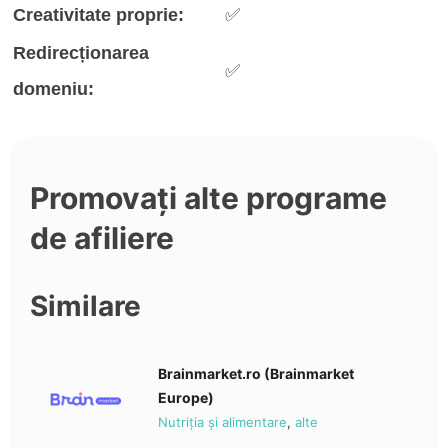
Creativitate proprie:
✅
Redirecționarea
✅
domeniu:
Promovați alte programe
de afiliere
Similare
Brainmarket.ro (Brainmarket
Europe)
Nutriția și alimentare
,
alte