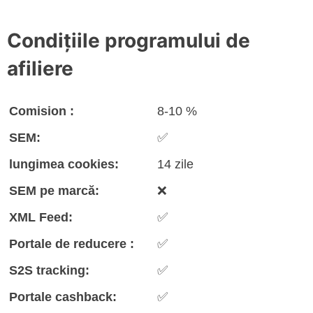
Condițiile programului de
afiliere
Comision :
8-10 %
SEM:
✅
lungimea cookies:
14 zile
SEM pe marcă:
❌
XML Feed:
✅
Portale de reducere :
✅
S2S tracking:
✅
Portale cashback:
✅