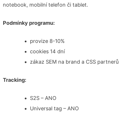
notebook, mobilní telefon či tablet.
Podmínky programu:
provize 8-10%
cookies 14 dní
zákaz SEM na brand a CSS partnerů
Tracking:
S2S – ANO
Universal tag – ANO