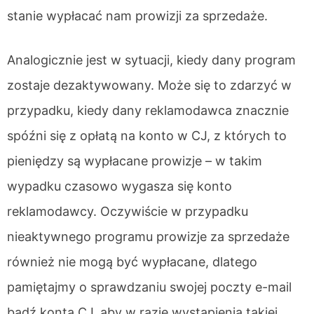
stanie wypłacać nam prowizji za sprzedaże.
Analogicznie jest w sytuacji, kiedy dany program
zostaje dezaktywowany. Może się to zdarzyć w
przypadku, kiedy dany reklamodawca znacznie
spóźni się z opłatą na konto w CJ, z których to
pieniędzy są wypłacane prowizje – w takim
wypadku czasowo wygasza się konto
reklamodawcy. Oczywiście w przypadku
nieaktywnego programu prowizje za sprzedaże
również nie mogą być wypłacane, dlatego
pamiętajmy o sprawdzaniu swojej poczty e-mail
bądź konta CJ, aby w razie wystąpienia takiej