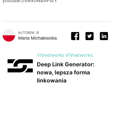
youtube://v/Bx0Wa5IFbrY
AUTOREM JE
Maria Michałowska
VIVnetworks
VIVnetworks
Deep Link Generator:
nowa, lepsza forma
linkowania