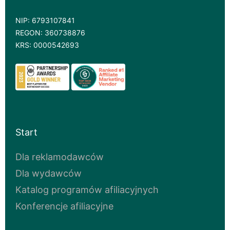
NIP: 6793107841
REGON: 360738876
KRS: 0000542693
Start
Dla reklamodawców
Dla wydawców
Katalog programów afiliacyjnych
Konferencje afiliacyjne