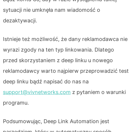
sytuacji nie umknęła nam wiadomość o
dezaktywacji.
Istnieje też możliwość, że dany reklamodawca nie
wyrazi zgody na ten typ linkowania. Dlatego
przed skorzystaniem z deep linku u nowego
reklamodawcy warto najpierw przeprowadzić test
deep linku bądź napisać do nas na
support@vivnetworks.com
z pytaniem o warunki
programu.
Podsumowując, Deep Link Automation jest
narzędziem, który w automatyczny sposób