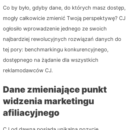
Co by było, gdyby dane, do których masz dostęp,
mogły całkowicie zmienić Twoją perspektywę? CJ
ogłosiło wprowadzenie jednego ze swoich
najbardziej rewolucyjnych rozwiązań danych do
tej pory: benchmarkingu konkurencyjnego,
dostępnego na żądanie dla wszystkich
reklamodawców CJ.
Dane zmieniające punkt
widzenia marketingu
afiliacyjnego
CJ od dawna posiada unikalną pozycję