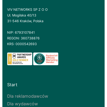
VIV NETWORKS SP Z O O
Ul. Mogilska 40/13
31-546 Kraków, Polska
NIP: 6793107841
REGON: 360738876
KRS: 0000542693
Start
Dla reklamodawców
Dla wydawców