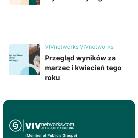
VIVnetworks
VIVnetworks
Przegląd wyników za
marzec i kwiecień tego
roku
(Member of Publicis Groupe)