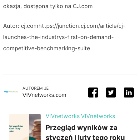
okazja, dostępna tylko na CJ.com
Autor: cj.comhttps://junction.cj.com/article/cj-
launches-the-industrys-first-on-demand-
competitive-benchmarking-suite
AUTOREM JE
VIVnetworks.com
VIVnetworks
VIVnetworks
Przegląd wyników za
styczeń i luty tego roku