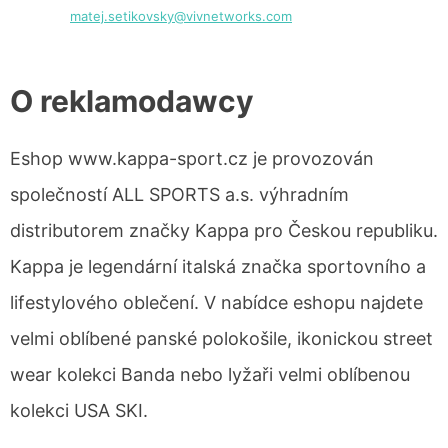
matej.setikovsky@vivnetworks.com
O reklamodawcy
Eshop www.kappa-sport.cz je provozován
společností ALL SPORTS a.s. výhradním
distributorem značky Kappa pro Českou republiku.
Kappa je legendární italská značka sportovního a
lifestylového oblečení. V nabídce eshopu najdete
velmi oblíbené panské polokošile, ikonickou street
wear kolekci Banda nebo lyžaři velmi oblíbenou
kolekci USA SKI.