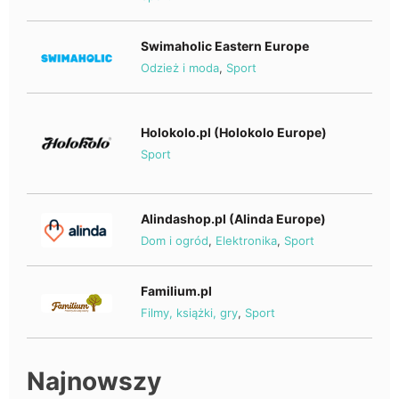
Swimaholic Eastern Europe
Odzież i moda
,
Sport
Holokolo.pl (Holokolo Europe)
Sport
Alindashop.pl (Alinda Europe)
Dom i ogród
,
Elektronika
,
Sport
Familium.pl
Filmy, książki, gry
,
Sport
Najnowszy