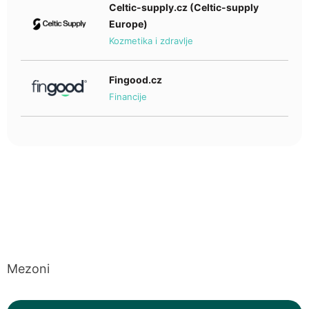
Celtic-supply.cz (Celtic-supply
Europe)
Kozmetika i zdravlje
Fingood.cz
Financije
Mezoni