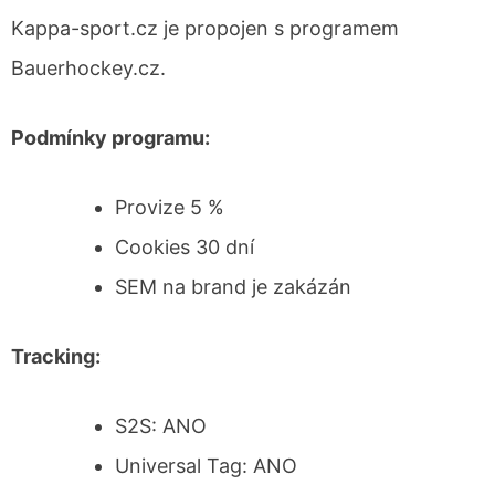
Kappa-sport.cz je propojen s programem
Bauerhockey.cz.
Podmínky programu:
Provize 5 %
Cookies 30 dní
SEM na brand je zakázán
Tracking:
S2S: ANO
Universal Tag: ANO