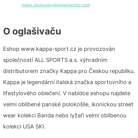
matej.setikovsky@vivnetworks.com
O oglašivaču
Eshop www.kappa-sport.cz je provozován
společností ALL SPORTS a.s. výhradním
distributorem značky Kappa pro Českou republiku.
Kappa je legendární italská značka sportovního a
lifestylového oblečení. V nabídce eshopu najdete
velmi oblíbené panské polokošile, ikonickou street
wear kolekci Banda nebo lyžaři velmi oblíbenou
kolekci USA SKI.