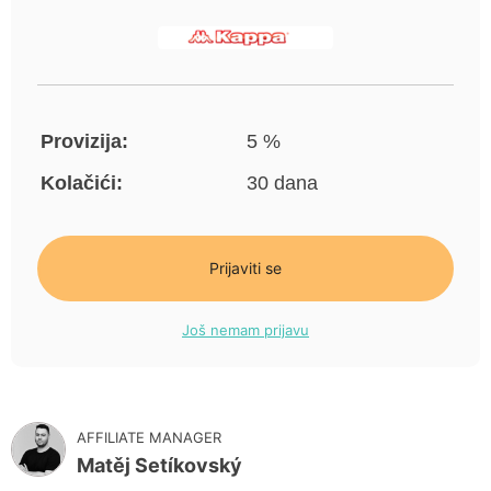
Provizija:
5 %
Kolačići:
30 dana
Prijaviti se
Još nemam prijavu
AFFILIATE MANAGER
Matěj Setíkovský