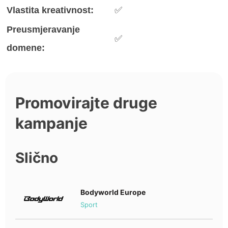
Vlastita kreativnost:
✅
Preusmjeravanje
✅
domene:
Promovirajte druge
kampanje
Slično
Bodyworld Europe
Sport