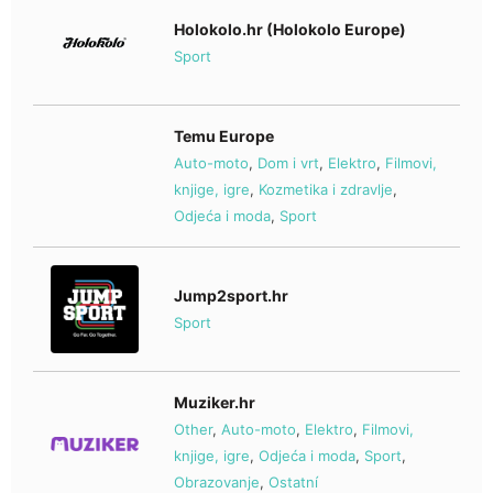
Holokolo.hr (Holokolo Europe)
Sport
Temu Europe
Auto-moto
,
Dom i vrt
,
Elektro
,
Filmovi,
knjige, igre
,
Kozmetika i zdravlje
,
Odjeća i moda
,
Sport
Jump2sport.hr
Sport
Muziker.hr
Other
,
Auto-moto
,
Elektro
,
Filmovi,
knjige, igre
,
Odjeća i moda
,
Sport
,
Obrazovanje
,
Ostatní