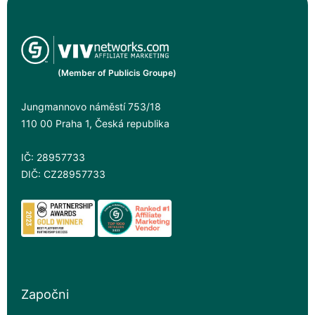
(Member of Publicis Groupe)
Jungmannovo náměstí 753/18
110 00 Praha 1, Česká republika
IČ: 28957733
DIČ: CZ28957733
Započni