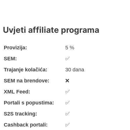
Uvjeti affiliate programa
Provizija:
5 %
SEM:
✅
Trajanje kolačića:
30 dana
SEM na brendove:
❌
XML Feed:
✅
Portali s popustima:
✅
S2S tracking:
✅
Cashback portali:
✅