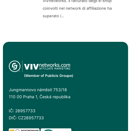
VIVnetworks. Il fatturato degli e-shop
coinvolti nel network di affiliazione ha
superato i…
(Member of Publicis Groupe)
Jungmannovo náměstí 753/18
110 00 Praha 1, Česká republika
IČ: 28957733
DIČ: CZ28957733