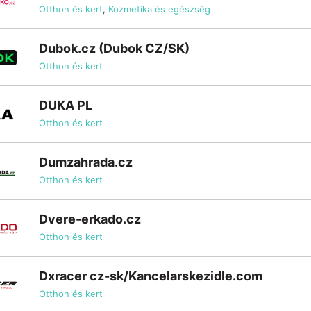
Otthon és kert
,
Kozmetika és egészség
Dubok.cz (Dubok CZ/SK)
Otthon és kert
DUKA PL
Otthon és kert
Dumzahrada.cz
Otthon és kert
Dvere-erkado.cz
Otthon és kert
Dxracer cz-sk/Kancelarskezidle.com
Otthon és kert