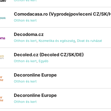
Otthon és kert
Comodacasa.ro (Vyprodejpovleceni CZ/SK/
Otthon és kert
Decodoma.cz
Otthon és kert
,
Kozmetika és egészség
,
Divat és ruházat
Decoled.cz (Decoled CZ/SK/DE)
Otthon és kert
,
Egyéb
Decoronline Europe
Otthon és kert
Decoronline Europe
Otthon és kert