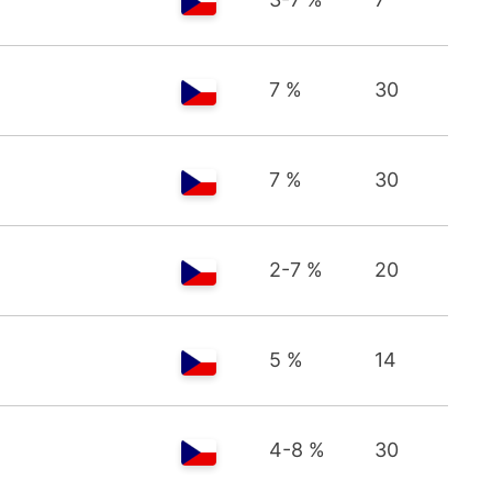
7 %
30
7 %
30
2-7 %
20
5 %
14
4-8 %
30