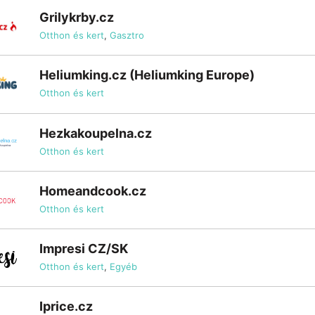
Grilykrby.cz
Otthon és kert
,
Gasztro
Heliumking.cz (Heliumking Europe)
Otthon és kert
Hezkakoupelna.cz
Otthon és kert
Homeandcook.cz
Otthon és kert
Impresi CZ/SK
Otthon és kert
,
Egyéb
Iprice.cz