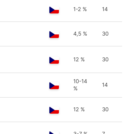
1-2 %
14
4,5 %
30
12 %
30
10-14
14
%
12 %
30
3-7 %
7