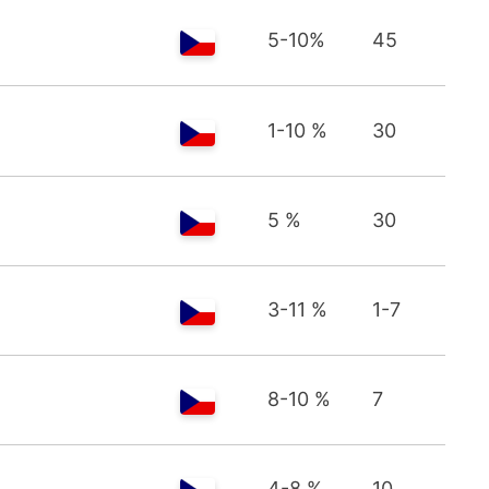
5-10%
45
1-10 %
30
5 %
30
3-11 %
1-7
8-10 %
7
4-8 %
10