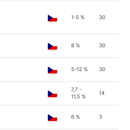
1-5 %
30
8 %
30
5-12 %
30
7,7 -
14
11,5 %
6 %
3