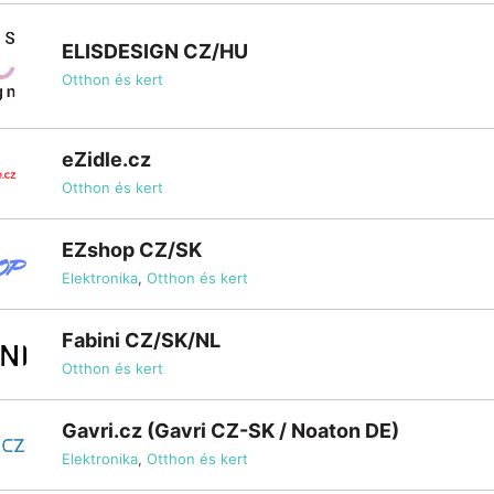
ELISDESIGN CZ/HU
Otthon és kert
eZidle.cz
Otthon és kert
EZshop CZ/SK
Elektronika
,
Otthon és kert
Fabini CZ/SK/NL
Otthon és kert
Gavri.cz (Gavri CZ-SK / Noaton DE)
Elektronika
,
Otthon és kert