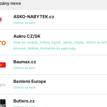
pány neve
ASKO-NABYTEK.cz
Otthon és kert
Aukro CZ/SK
Divat és ruházat
,
Zvířata
,
Egyéb
,
Jármű
,
Utazás
,
Otthon és ker
könyvek, játékok
,
Kozmetika és egészség
Baumax.cz
Otthon és kert
Benlemi Europe
Otthon és kert
Butlers.cz