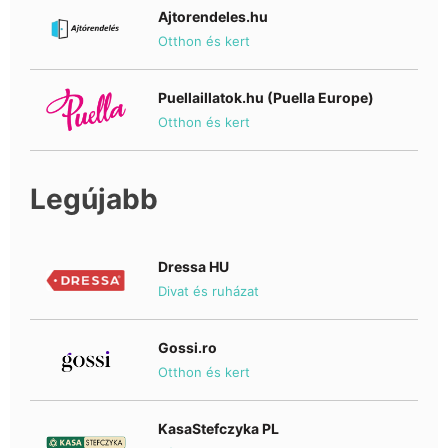
Ajtorendeles.hu
Otthon és kert
Puellaillatok.hu (Puella Europe)
Otthon és kert
Legújabb
Dressa HU
Divat és ruházat
Gossi.ro
Otthon és kert
KasaStefczyka PL