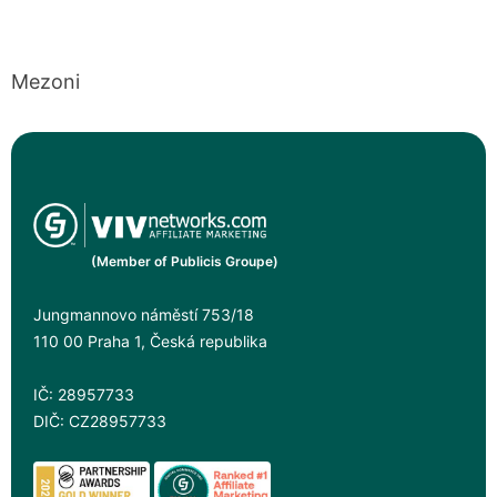
Mezoni
(Member of Publicis Groupe)
Jungmannovo náměstí 753/18
110 00 Praha 1, Česká republika
IČ: 28957733
DIČ: CZ28957733