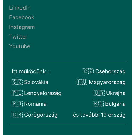
LinkedIn
Facebook
Instagram
Twitter
Youtube
Itt működünk :
🇨🇿 Csehország
🇸🇰 Szlovákia
🇭🇺 Magyarország
🇵🇱 Lengyelország
🇺🇦 Ukrajna
🇷🇴 Románia
🇧🇬 Bulgária
🇬🇷 Görögország
és további 19 ország