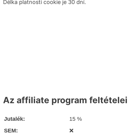
Délka platnosti cookie je 30 dní.
Az affiliate program feltételei
Jutalék:
15 %
SEM:
❌