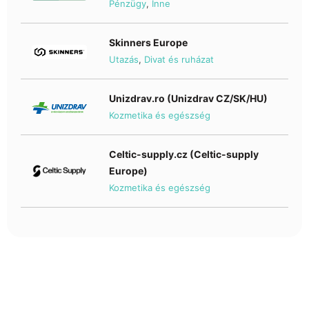
Pénzügy
,
Inne
Skinners Europe
Utazás
,
Divat és ruházat
Unizdrav.ro (Unizdrav CZ/SK/HU)
Kozmetika és egészség
Celtic-supply.cz (Celtic-supply
Europe)
Kozmetika és egészség