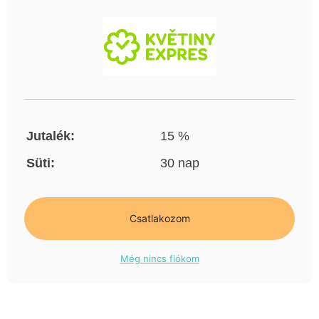
Jutalék:
15 %
Süti:
30 nap
Csatlakozom
Még nincs fiókom