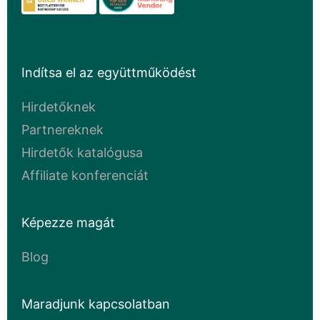
Indítsa el az együttműködést
Hirdetőknek
Partnereknek
Hirdetők katalógusa
Affiliate konferenciát
Képezze magát
Blog
Maradjunk kapcsolatban