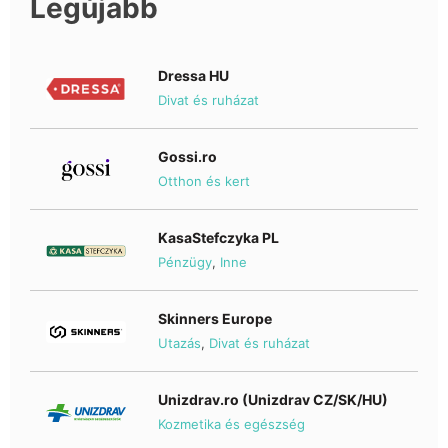
Legújabb
Dressa HU
Divat és ruházat
Gossi.ro
Otthon és kert
KasaStefczyka PL
Pénzügy
,
Inne
Skinners Europe
Utazás
,
Divat és ruházat
Unizdrav.ro (Unizdrav CZ/SK/HU)
Kozmetika és egészség