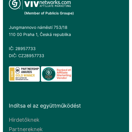
(Member of Publicis Groupe)
Jungmannovo náměstí 753/18
110 00 Praha 1, Česká republika
IČ: 28957733
DIČ: CZ28957733
Indítsa el az együttműködést
Hirdetőknek
Partnereknek