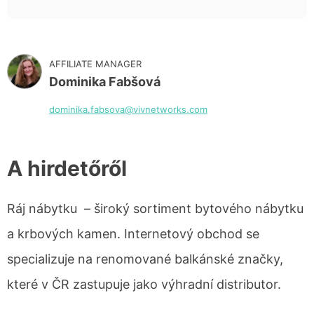
AFFILIATE MANAGER
Dominika Fabšová
dominika.fabsova@vivnetworks.com
A hirdetőről
Ráj nábytku – široký sortiment bytového nábytku
a krbových kamen. Internetový obchod se
specializuje na renomované balkánské značky,
které v ČR zastupuje jako výhradní distributor.