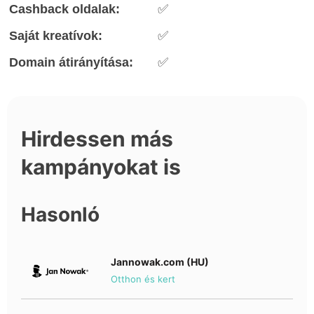
Cashback oldalak:
✅
Saját kreatívok:
✅
Domain átirányítása:
✅
Hirdessen más
kampányokat is
Hasonló
Jannowak.com (HU)
Otthon és kert