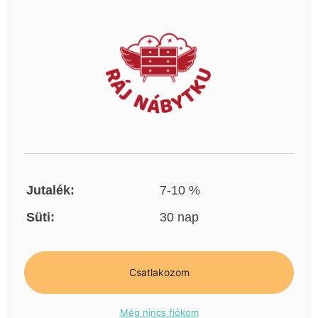
Jutalék:
7-10 %
Süti:
30 nap
Csatlakozom
Még nincs fiókom