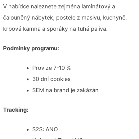
V nabídce naleznete zejména laminátový a
čalouněný nábytek, postele z masivu, kuchyně,
krbová kamna a sporáky na tuhá paliva.
Podmínky programu:
Provize 7-10 %
30 dní cookies
SEM na brand je zakázán
Tracking:
S2S: ANO