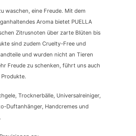
 zu waschen, eine Freude. Mit dem
anganhaltendes Aroma bietet PUELLA
schen Zitrusnoten über zarte Blüten bis
ukte sind zudem Cruelty-Free und
tandteile und wurden nicht an Tieren
hr Freude zu schenken, führt uns auch
r Produkte.
gele, Trocknerbälle, Universalreiniger,
uto-Duftanhänger, Handcremes und
.