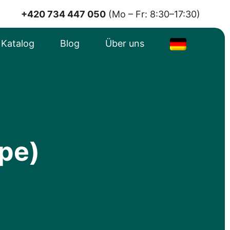
+420 734 447 050
(Mo – Fr: 8:30–17:30)
e Katalog
Blog
Über uns
ope)