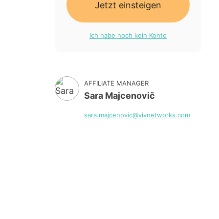
Jetzt einsteigen
Ich habe noch kein Konto
AFFILIATE MANAGER
Sara Majcenovič
sara.majcenovic@vivnetworks.com