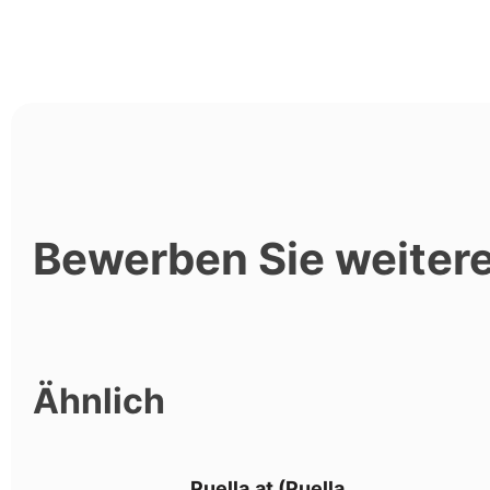
Bewerben Sie weite
Ähnlich
Puella.at (Puella