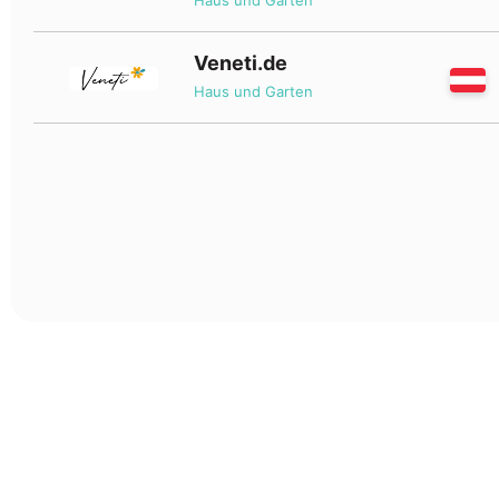
Haus und Garten
Veneti.de
Haus und Garten