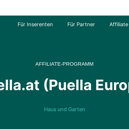
Für Inserenten
Für Partner
Affiliat
AFFILIATE-PROGRAMM
lla.at (Puella Eur
Haus und Garten