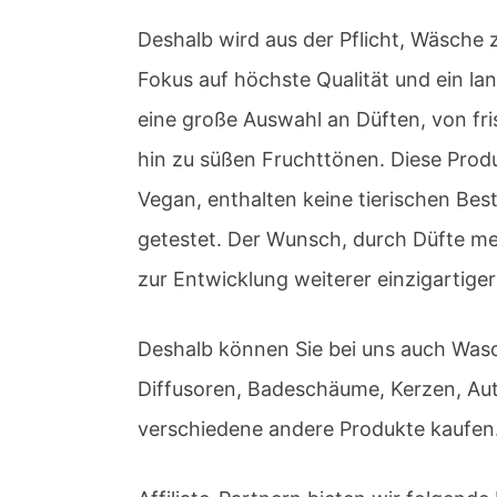
Deshalb wird aus der Pflicht, Wäsche
Fokus auf höchste Qualität und ein l
eine große Auswahl an Düften, von fri
hin zu süßen Fruchttönen. Diese Prod
Vegan, enthalten keine tierischen Bes
getestet. Der Wunsch, durch Düfte me
zur Entwicklung weiterer einzigartige
Deshalb können Sie bei uns auch Wasch
Diffusoren, Badeschäume, Kerzen, A
verschiedene andere Produkte kaufen