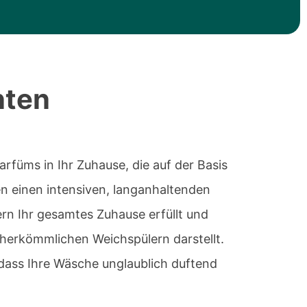
nten
füms in Ihr Zuhause, die auf der Basis
en einen intensiven, langanhaltenden
ern Ihr gesamtes Zuhause erfüllt und
 herkömmlichen Weichspülern darstellt.
 dass Ihre Wäsche unglaublich duftend