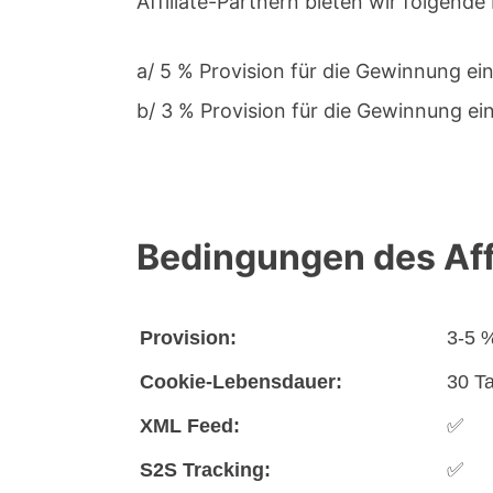
Affiliate-Partnern bieten wir folgende
a/ 5 % Provision für die Gewinnung e
b/ 3 % Provision für die Gewinnung e
Bedingungen des Af
Provision:
3-5 
Cookie-Lebensdauer:
30 T
XML Feed:
✅
S2S Tracking:
✅