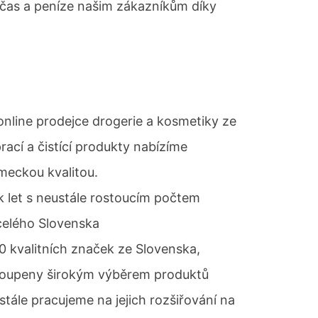
čas a peníze našim zákazníkům díky
 online prodejce drogerie a kosmetiky ze
rací a čistící produkty nabízíme
meckou kvalitou.
ik let s neustále rostoucím počtem
 celého Slovenska
 kvalitních značek ze Slovenska,
oupeny širokým výběrem produktů
tále pracujeme na jejich rozšiřování na