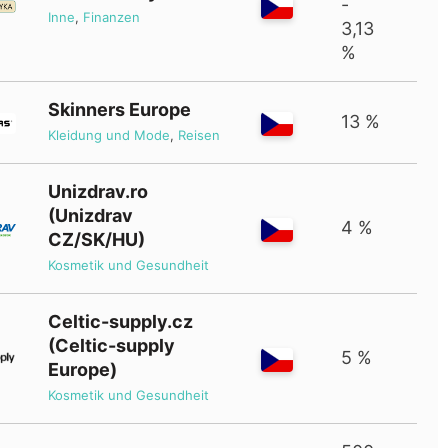
-
Inne
,
Finanzen
3,13
%
Skinners Europe
13 %
Kleidung und Mode
,
Reisen
Unizdrav.ro
(Unizdrav
4 %
CZ/SK/HU)
Kosmetik und Gesundheit
Celtic-supply.cz
(Celtic-supply
5 %
Europe)
Kosmetik und Gesundheit