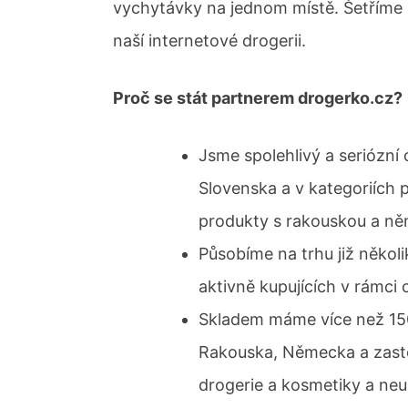
vychytávky na jednom místě. Šetříme 
naší internetové drogerii.
Proč se stát partnerem drogerko.cz?
Jsme spolehlivý a seriózní
Slovenska a v kategoriích p
produkty s rakouskou a ně
Působíme na trhu již někol
aktivně kupujících v rámci
Skladem máme více než 150
Rakouska, Německa a zast
drogerie a kosmetiky a neus