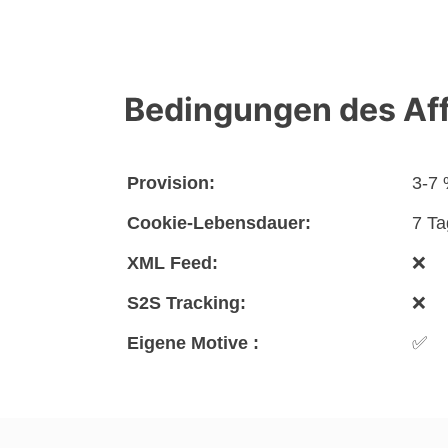
Bedingungen des Af
Provision:
3-7
Cookie-Lebensdauer:
7 Ta
XML Feed:
❌
S2S Tracking:
❌
Eigene Motive :
✅