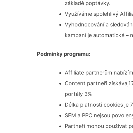
základě poptávky.
Využíváme spolehlivý Affil
Vyhodnocování a sledován
kampaní je automatické – n
Podmínky programu:
Affiliate partnerům nabízí
Content partneři získávají
portály 3%
Délka platnosti cookies je 7
SEM a PPC nejsou povolen
Partneři mohou používat p