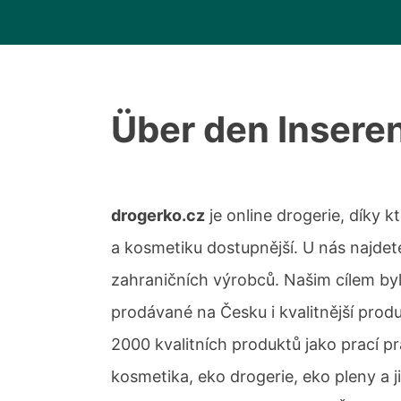
Über den Insere
drogerko.cz
je online drogerie, díky kt
a kosmetiku dostupnější. U nás najdete
zahraničních výrobců. Našim cílem by
prodávané na Česku i kvalitnější prod
2000 kvalitních produktů jako prací prá
kosmetika, eko drogerie, eko pleny a 