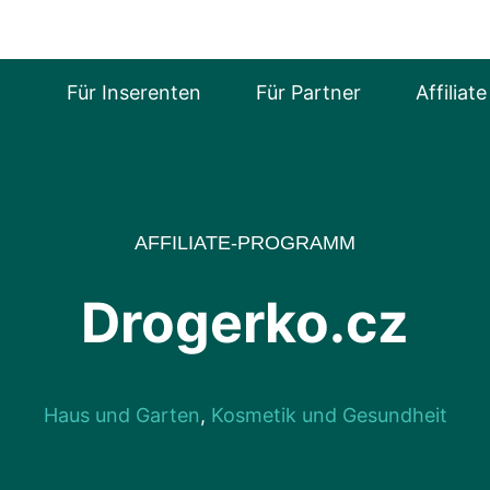
Für Inserenten
Für Partner
Affiliat
AFFILIATE-PROGRAMM
Drogerko.cz
Haus und Garten
,
Kosmetik und Gesundheit