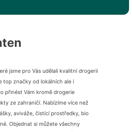
nten
eré jsme pro Vás udělali kvalitní drogerii
 top značky od lokálních ale i
lo přinést Vám kromě drogerie
ukty ze zahraničí. Nabízíme více než
šky, aviváže, čistící prostředky, bio
jiné. Objednat si můžete všechny