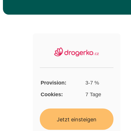
Provision:
3-7 %
Cookies:
7 Tage
Jetzt einsteigen