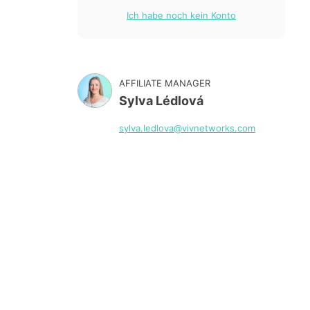
Ich habe noch kein Konto
AFFILIATE MANAGER
Sylva Lédlová
sylva.ledlova@vivnetworks.com