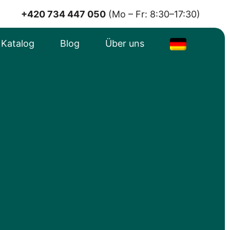
+420 734 447 050
(Mo – Fr: 8:30–17:30)
e Katalog
Blog
Über uns