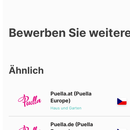
Bewerben Sie weite
Ähnlich
Puella.at (Puella
Europe)
Haus und Garten
Puella.de (Puella