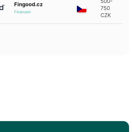
500-
Fingood.cz
750
Finanzen
CZK