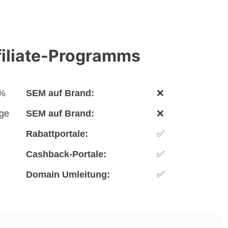
filiate-Programms
 %
SEM auf Brand:
❌
ge
SEM auf Brand:
❌
Rabattportale:
✅
Cashback-Portale:
✅
Domain Umleitung:
✅