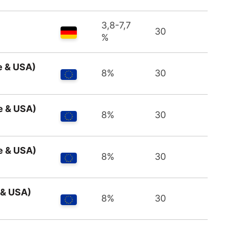
3,8-7,7
30
%
e & USA)
8%
30
e & USA)
8%
30
e & USA)
8%
30
 & USA)
8%
30