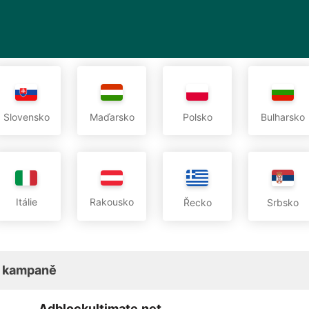
Slovensko
Maďarsko
Polsko
Bulharsko
Itálie
Rakousko
Řecko
Srbsko
 kampaně
Adblockultimate.net