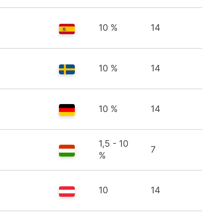
10 %
14
10 %
14
10 %
14
1,5 - 10
7
%
10
14