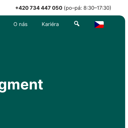
+420 734 447 050
(po–pá: 8:30–17:30)
Search
O nás
Kariéra
egment