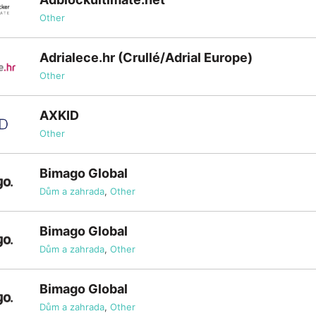
Other
Adrialece.hr (Crullé/Adrial Europe)
Other
AXKID
Other
Bimago Global
Dům a zahrada
,
Other
Bimago Global
Dům a zahrada
,
Other
Bimago Global
Dům a zahrada
,
Other