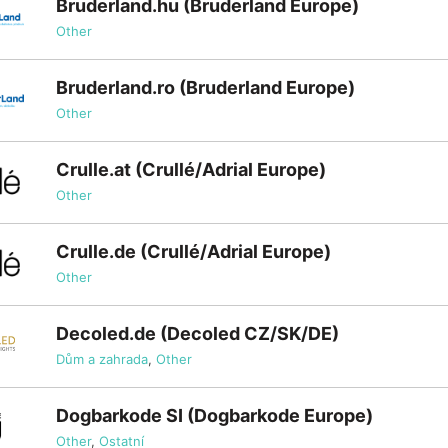
Bruderland.hu (Bruderland Europe)
Other
Bruderland.ro (Bruderland Europe)
Other
Crulle.at (Crullé/Adrial Europe)
Other
Crulle.de (Crullé/Adrial Europe)
Other
Decoled.de (Decoled CZ/SK/DE)
Dům a zahrada
,
Other
Dogbarkode SI (Dogbarkode Europe)
Other
,
Ostatní