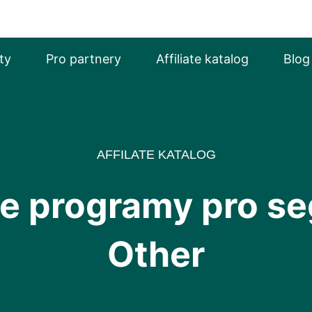
ty
Pro partnery
Affiliate katalog
Blog
AFFILATE KATALOG
ate programy pro s
Other