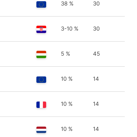
38 %
30
3-10 %
30
5 %
45
10 %
14
10 %
14
10 %
14