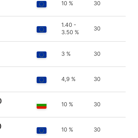
10 %
30
1.40 -
30
3.50 %
3 %
30
4,9 %
30
)
10 %
30
)
10 %
30