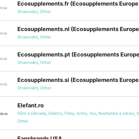
Ecosupplements.fr (Ecosupplements Europe
Stravování
,
Other
Ecosupplements.nl (Ecosupplements Europe
Stravování
,
Other
Ecosupplements.pt (Ecosupplements Europe
Stravování
,
Other
Ecosupplements.si (Ecosupplements Europe
Stravování
,
Other
Elefant.ro
Dům a zahrada
,
Elektro
,
Filmy, knihy, hry
,
Kosmetika a zdraví
,
S
Other
Fansbrands USA