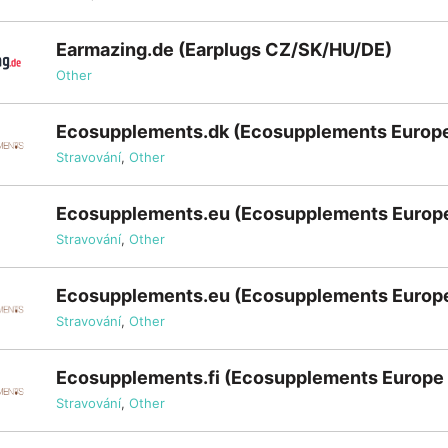
Earmazing.de (Earplugs CZ/SK/HU/DE)
Other
Ecosupplements.dk (Ecosupplements Europ
Stravování
,
Other
Ecosupplements.eu (Ecosupplements Europ
Stravování
,
Other
Ecosupplements.eu (Ecosupplements Europ
Stravování
,
Other
Ecosupplements.fi (Ecosupplements Europe
Stravování
,
Other