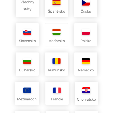
Všechny
státy
Španělsko
Česko
Slovensko
Polsko
Maďarsko
Bulharsko
Rumunsko
Německo
Mezinárodní
Francie
Chorvatsko