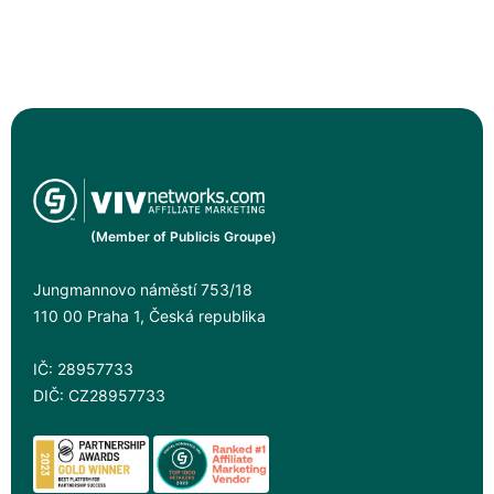
(Member of Publicis Groupe)
Jungmannovo náměstí 753/18
110 00 Praha 1, Česká republika
IČ: 28957733
DIČ: CZ28957733