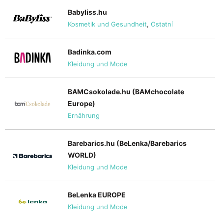
Babyliss.hu
Kosmetik und Gesundheit
,
Ostatní
Badinka.com
Kleidung und Mode
BAMCsokolade.hu (BAMchocolate
Europe)
Ernährung
Barebarics.hu (BeLenka/Barebarics
WORLD)
Kleidung und Mode
BeLenka EUROPE
Kleidung und Mode