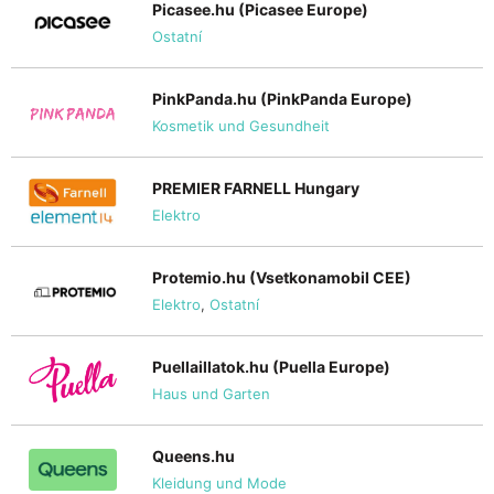
Picasee.hu (Picasee Europe)
Ostatní
PinkPanda.hu (PinkPanda Europe)
Kosmetik und Gesundheit
PREMIER FARNELL Hungary
Elektro
Protemio.hu (Vsetkonamobil CEE)
Elektro
,
Ostatní
Puellaillatok.hu (Puella Europe)
Haus und Garten
Queens.hu
Kleidung und Mode