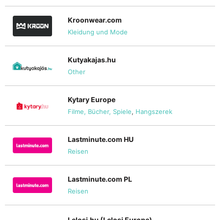
Kroonwear.com
Kleidung und Mode
Kutyakajas.hu
Other
Kytary Europe
Filme, Bücher, Spiele
,
Hangszerek
Lastminute.com HU
Reisen
Lastminute.com PL
Reisen
Lelosi.hu (Lelosi Europe)