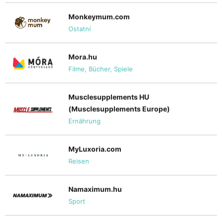
Monkeymum.com
Ostatní
Mora.hu
Filme, Bücher, Spiele
Musclesupplements HU
(Musclesupplements Europe)
Ernährung
MyLuxoria.com
Reisen
Namaximum.hu
Sport