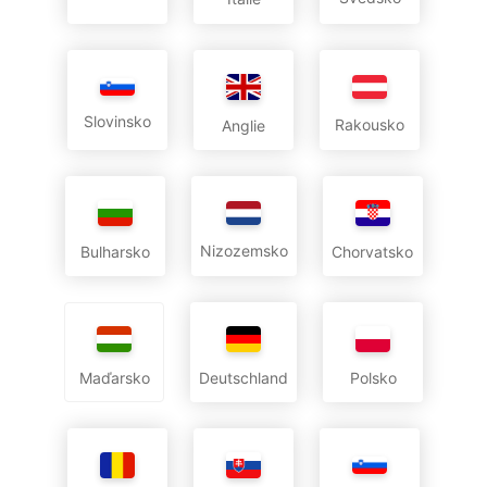
Slovinsko
Rakousko
Anglie
Nizozemsko
Bulharsko
Chorvatsko
Deutschland
Polsko
Maďarsko