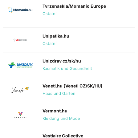
Tvrzenaskla/Momanio Europe
Ostatní
Unipatika.hu
Ostatní
Unizdrav cz/sk/hu
Kosmetik und Gesundheit
Veneti.hu (Veneti CZ/SK/HU)
Haus und Garten
Vermont.hu
Kleidung und Mode
Vestiaire Collective