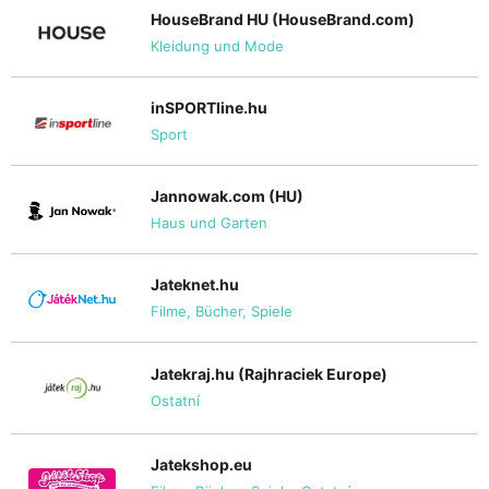
HouseBrand HU (HouseBrand.com)
Kleidung und Mode
inSPORTline.hu
Sport
Jannowak.com (HU)
Haus und Garten
Jateknet.hu
Filme, Bücher, Spiele
Jatekraj.hu (Rajhraciek Europe)
Ostatní
Jatekshop.eu