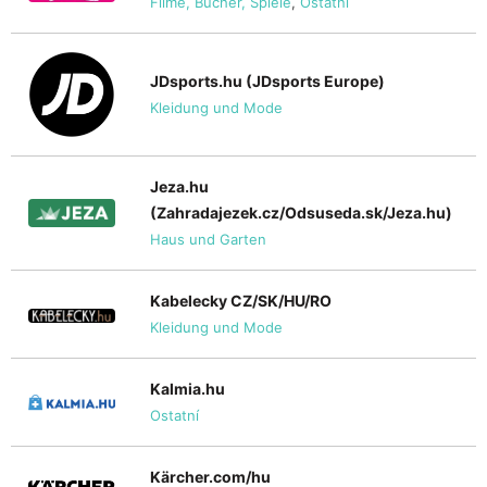
Filme, Bücher, Spiele
,
Ostatní
JDsports.hu (JDsports Europe)
Kleidung und Mode
Jeza.hu
(Zahradajezek.cz/Odsuseda.sk/Jeza.hu)
Haus und Garten
Kabelecky CZ/SK/HU/RO
Kleidung und Mode
Kalmia.hu
Ostatní
Kärcher.com/hu