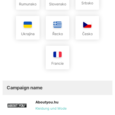
Srbsko
Rumunsko
Slovensko
Ukrajina
Řecko
Česko
Francie
Campaign name
Aboutyou.hu
Kleidung und Mode