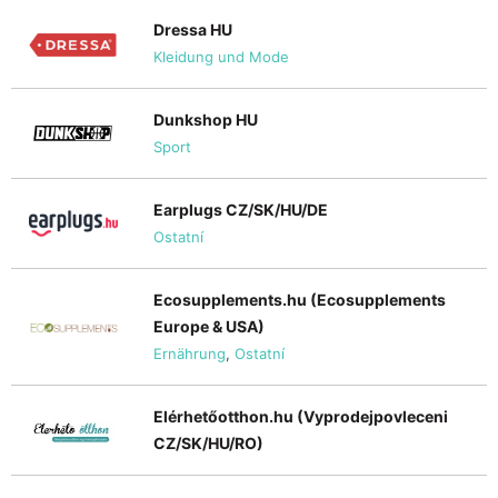
Dressa HU
Kleidung und Mode
Dunkshop HU
Sport
Earplugs CZ/SK/HU/DE
Ostatní
Ecosupplements.hu (Ecosupplements
Europe & USA)
Ernährung
,
Ostatní
Elérhetőotthon.hu (Vyprodejpovleceni
CZ/SK/HU/RO)