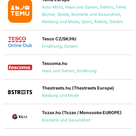
Auto-Moto
,
Haus und Garten
,
Elektro
,
Filme,
Bücher, Spiele
,
Kosmetik und Gesundheit
,
Kleidung und Mode
,
Sport
,
Állatok
,
Ostatní
Tesco CZ/SK/HU
Ernährung
,
Ostatní
Tescoma.hu
Haus und Garten
,
Ernährung
Thestreets.hu (Thestreets Europe)
Kleidung und Mode
Tozax.hu (Tozax / Monosoke EUROPE)
Kosmetik und Gesundheit