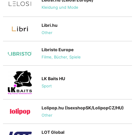
Kleidung und Mode
Libri.hu
Other
Libristo Europe
Filme, Bücher, Spiele
LK Baits HU
Sport
Lolipop.hu (IsexshopSK/LolipopCZ/HU)
Other
LOT Global