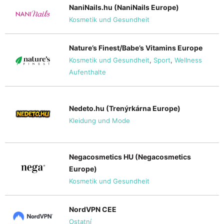
NaniNails.hu (NaniNails Europe)
Kosmetik und Gesundheit
Nature’s Finest/Babe’s Vitamins Europe
Kosmetik und Gesundheit
,
Sport
,
Wellness
Aufenthalte
Nedeto.hu (Trenýrkárna Europe)
Kleidung und Mode
Negacosmetics HU (Negacosmetics
Europe)
Kosmetik und Gesundheit
NordVPN CEE
Ostatní