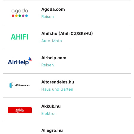
Agoda.com
Reisen
Ahifi.hu (Ahifi CZ/SK/HU)
Auto-Moto
Airhelp.com
Reisen
Ajtorendeles.hu
Haus und Garten
Akkuk.hu
Elektro
Allegro.hu