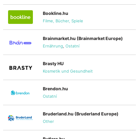
Bookline.hu
Filme, Bücher, Spiele
Brainmarket.hu (Brainmarket Europe)
Ernährung
,
Ostatní
Brasty HU
Kosmetik und Gesundheit
Brendon.hu
Ostatní
Bruderland.hu (Bruderland Europe)
Other
Butlers.hu