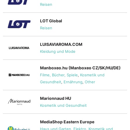
Reisen
LOT Global
Reisen
LUISAVIAROMA.COM
Kleidung und Mode
Manboxeo.hu (Manboxeo CZ/SK/HU/DE)
Filme, Bücher, Spiele
,
Kosmetik und
Gesundheit
,
Ernährung
,
Other
Marionnaud HU
Kosmetik und Gesundheit
MediaShop Eastern Europe
Haus und Garten
,
Elektro
,
Kosmetik und