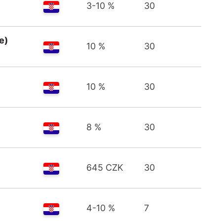
3-10 %
30
e)
10 %
30
10 %
30
8 %
30
645 CZK
30
4-10 %
7