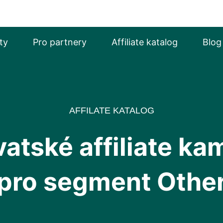
ty
Pro partnery
Affiliate katalog
Blog
AFFILATE KATALOG
atské affiliate k
pro segment Othe