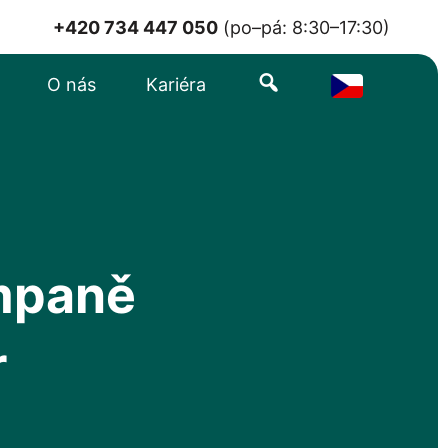
+420 734 447 050
(po–pá: 8:30–17:30)
Search
O nás
Kariéra
ampaně
r