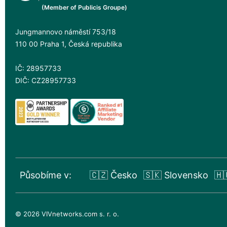
(Member of Publicis Groupe)
Jungmannovo náměstí 753/18
110 00 Praha 1, Česká republika
IČ: 28957733
DIČ: CZ28957733
Působíme v:
🇨🇿 Česko
🇸🇰 Slovensko
🇭
© 2026 VIVnetworks.com s. r. o.