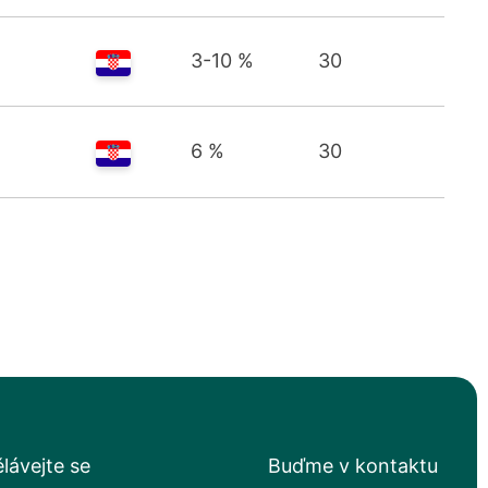
3-10 %
30
6 %
30
lávejte se
Buďme v kontaktu