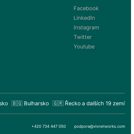
Facebook
LinkedIn
Instagram
Twitter
Youtube
sko
🇧🇬 Bulharsko
🇬🇷 Řecko
a dalších 19 zemí
+420 734 447 050
podpora@vivnetworks.com