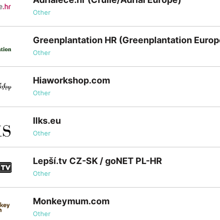
Other
Greenplantation HR (Greenplantation Europ
Other
Hiaworkshop.com
Other
Ilks.eu
Other
Lepší.tv CZ-SK / goNET PL-HR
Other
Monkeymum.com
Other