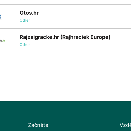
Otos.hr
Other
Rajzaigracke.hr (Rajhraciek Europe)
Other
Začněte
Vzdě