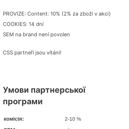
PROVIZE: Content: 10% (2% za zboží v akci)
COOKIES: 14 dní
SEM na brand není povolen
CSS partneři jsou vítáni!
Умови партнерської
програми
комісія:
2-10 %