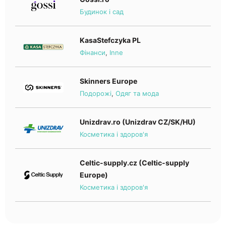
Будинок і сад
KasaStefczyka PL
Фінанси
,
Inne
Skinners Europe
Подорожі
,
Одяг та мода
Unizdrav.ro (Unizdrav CZ/SK/HU)
Косметика і здоров'я
Celtic-supply.cz (Celtic-supply
Europe)
Косметика і здоров'я