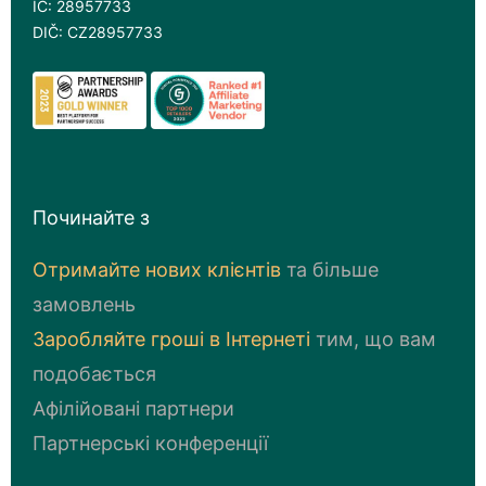
IČ: 28957733
DIČ: CZ28957733
Починайте з
Отримайте нових клієнтів
та більше
замовлень
Заробляйте грошi в Iнтернетi
тим, що вам
подобається
Афілійовані партнери
Партнерські конференції