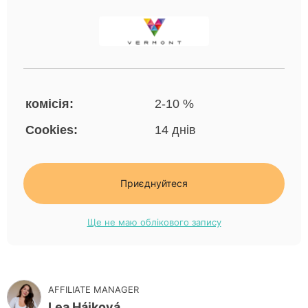
комісія:
2-10 %
Cookies:
14 днів
Приєднуйтеся
Ще не маю облікового запису
AFFILIATE MANAGER
Lea Hájková