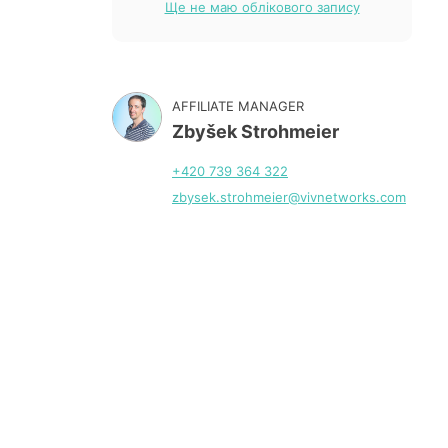
Ще не маю облікового запису
AFFILIATE MANAGER
Zbyšek Strohmeier
+420 739 364 322
zbysek.strohmeier@vivnetworks.com