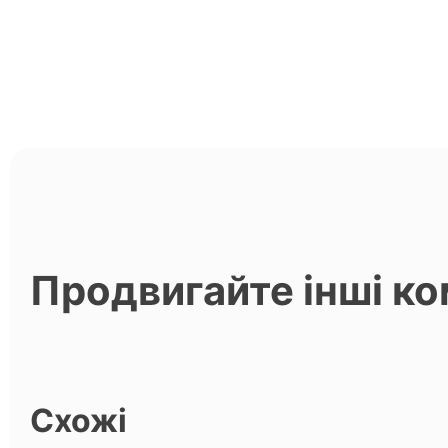
Продвигайте інші ко
Схожі