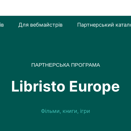
ів
Для вебмайстрiв
Партнерський катал
ПАРТНЕРСЬКА ПРОГРАМА
Libristo Europe
Фільми, книги, ігри