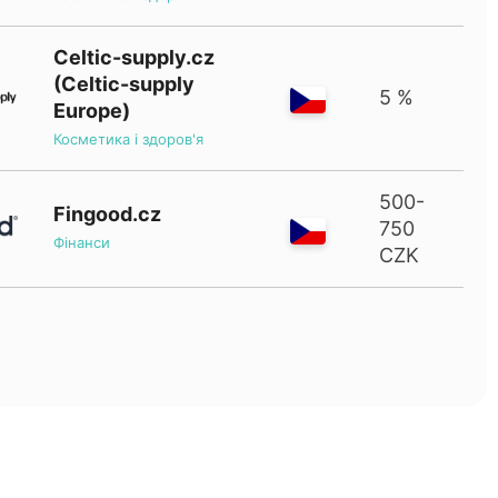
Celtic-supply.cz
(Celtic-supply
5 %
Europe)
Косметика і здоров'я
500-
Fingood.cz
750
Фінанси
CZK