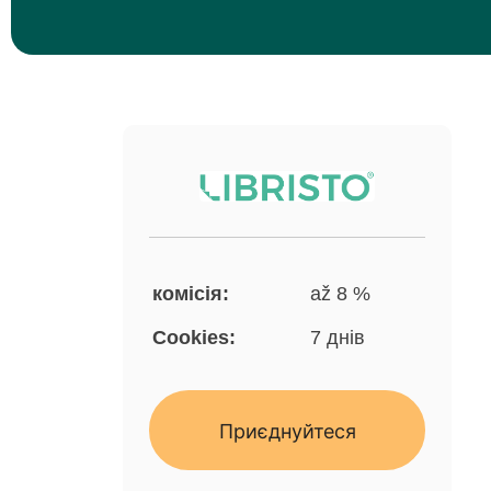
комісія:
až 8 %
Cookies:
7 днів
Приєднуйтеся