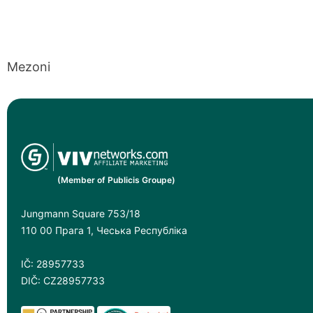
Mezoni
(Member of Publicis Groupe)
Jungmann Square 753/18
110 00 Прага 1, Чеська Республіка
IČ: 28957733
DIČ: CZ28957733