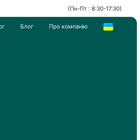
(Пн-Пт : 8:30-17:30)
ог
Блог
Про компанію