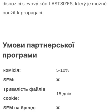
dispozici slevový kód LASTSIZES, který je možné
použít k propagaci.
Умови партнерської
програми
комісія:
5-10%
SEM:
❌
Тривалість файлів
15 днів
cookie:
SEM на бренд:
❌