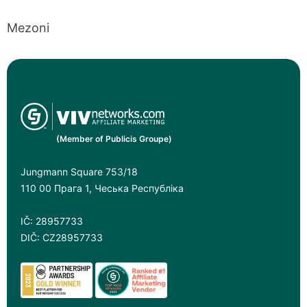
Mezoni
(Member of Publicis Groupe)
Jungmann Square 753/18
110 00 Прага 1, Чеська Республіка
IČ: 28957733
DIČ: CZ28957733