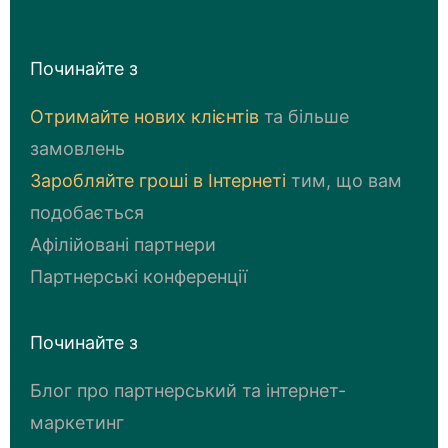
Починайте з
Отримайте нових клієнтів
та більше
замовлень
Заробляйте грошi в Iнтернетi
тим, що вам
подобається
Афілійовані партнери
Партнерські конференції
Починайте з
Блог про партнерський та інтернет-
маркетинг