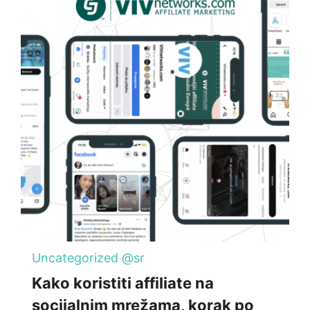
Uncategorized @sr
Kako koristiti affiliate na
socijalnim mrežama, korak po