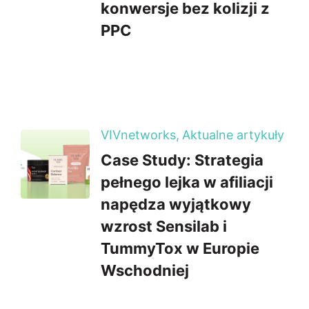
konwersje bez kolizji z
PPC
VIVnetworks,
Aktualne artykuły
Case Study: Strategia
pełnego lejka w afiliacji
napędza wyjątkowy
wzrost Sensilab i
TummyTox w Europie
Wschodniej