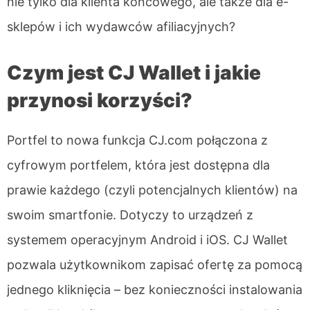
nie tylko dla klienta końcowego, ale także dla e-
sklepów i ich wydawców afiliacyjnych?
Czym jest CJ Wallet i jakie
przynosi korzyści?
Portfel to nowa funkcja CJ.com połączona z
cyfrowym portfelem, która jest dostępna dla
prawie każdego (czyli potencjalnych klientów) na
swoim smartfonie. Dotyczy to urządzeń z
systemem operacyjnym Android i iOS. CJ Wallet
pozwala użytkownikom zapisać ofertę za pomocą
jednego kliknięcia – bez konieczności instalowania