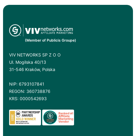
(Member of Publicis Groupe)
VIV NETWORKS SP Z O O
Ul. Mogilska 40/13
31-546 Kraków, Polska
NIP: 6793107841
REGON: 360738876
KRS: 0000542693