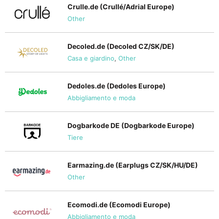
Crulle.de (Crullé/Adrial Europe)
Other
Decoled.de (Decoled CZ/SK/DE)
Casa e giardino
,
Other
Dedoles.de (Dedoles Europe)
Abbigliamento e moda
Dogbarkode DE (Dogbarkode Europe)
Tiere
Earmazing.de (Earplugs CZ/SK/HU/DE)
Other
Ecomodi.de (Ecomodi Europe)
Abbigliamento e moda