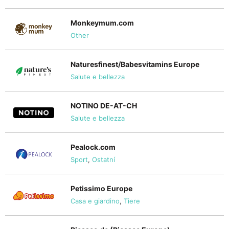
Monkeymum.com
Other
Naturesfinest/Babesvitamins Europe
Salute e bellezza
NOTINO DE-AT-CH
Salute e bellezza
Pealock.com
Sport
,
Ostatní
Petissimo Europe
Casa e giardino
,
Tiere