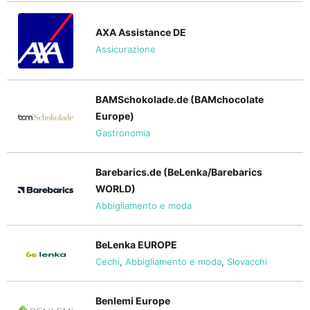
AXA Assistance DE
Assicurazione
BAMSchokolade.de (BAMchocolate
Europe)
Gastronomia
Barebarics.de (BeLenka/Barebarics
WORLD)
Abbigliamento e moda
BeLenka EUROPE
Cechi
,
Abbigliamento e moda
,
Slovacchi
Benlemi Europe