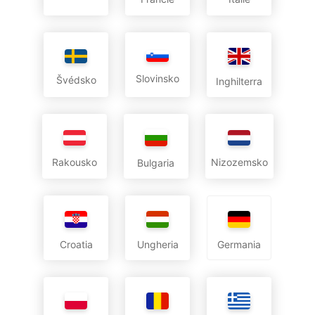
Slovinsko
Švédsko
Inghilterra
Rakousko
Nizozemsko
Bulgaria
Croatia
Ungheria
Germania