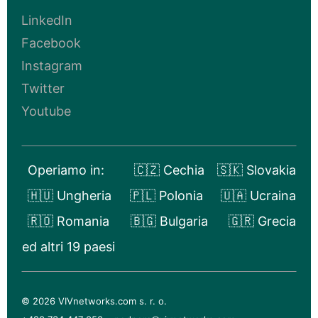
LinkedIn
Facebook
Instagram
Twitter
Youtube
Operiamo in:
🇨🇿 Cechia
🇸🇰 Slovakia
🇭🇺 Ungheria
🇵🇱 Polonia
🇺🇦 Ucraina
🇷🇴 Romania
🇧🇬 Bulgaria
🇬🇷 Grecia
ed altri 19 paesi
© 2026 VIVnetworks.com s. r. o.