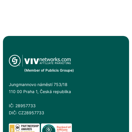
(Member of Publicis Groupe)
Jungmannovo náměstí 753/18
110 00 Praha 1, Česká republika
IČ: 28957733
DIČ: CZ28957733