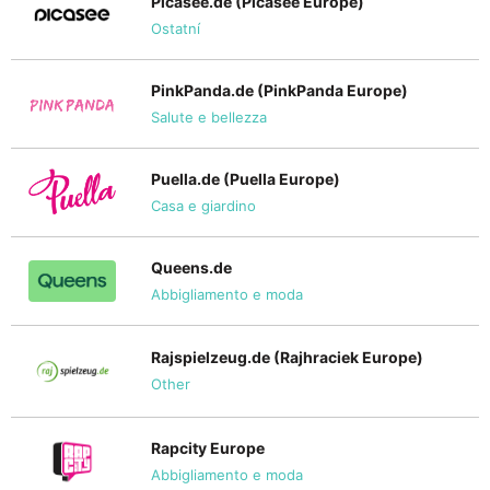
Picasee.de (Picasee Europe)
Ostatní
PinkPanda.de (PinkPanda Europe)
Salute e bellezza
Puella.de (Puella Europe)
Casa e giardino
Queens.de
Abbigliamento e moda
Rajspielzeug.de (Rajhraciek Europe)
Other
Rapcity Europe
Abbigliamento e moda