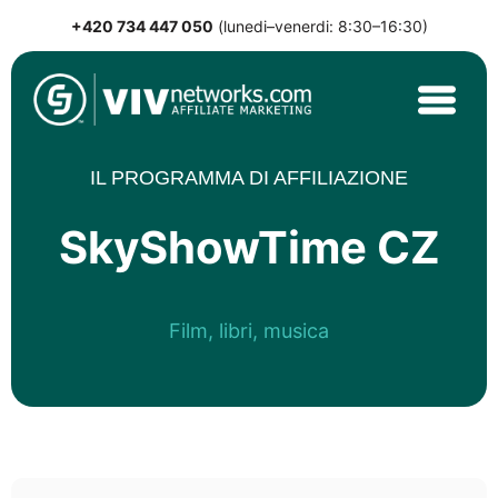
+420 734 447 050
(lunedi–venerdi: 8:30–16:30)
Skip
to
content
VIVnetworks.com
Nejvýkonnější affiliate síť v CEE
IL PROGRAMMA DI AFFILIAZIONE
SkyShowTime CZ
Film, libri, musica