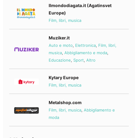
Ilmondodiagata.it (Agatinsvet
Europe)
Film, libri, musica
Muziker.it
Auto e moto
,
Elettronica
,
Film, libri,
musica
,
Abbigliamento e moda
,
Educazione
,
Sport
,
Altro
Kytary Europe
Film, libri, musica
Metalshop.com
Film, libri, musica
,
Abbigliamento e
moda