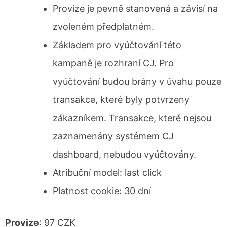
Provize je pevně stanovená a závisí na
zvoleném předplatném.
Základem pro vyúčtování této
kampaně je rozhraní CJ. Pro
vyúčtování budou brány v úvahu pouze
transakce, které byly potvrzeny
zákazníkem. Transakce, které nejsou
zaznamenány systémem CJ
dashboard, nebudou vyúčtovány.
Atribuční model: last click
Platnost cookie: 30 dní
Provize
: 97 CZK