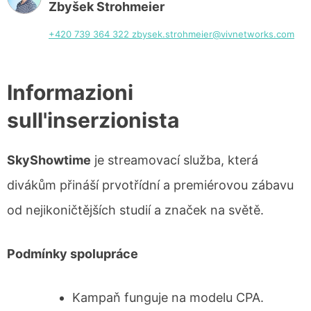
Zbyšek Strohmeier
+420 739 364 322
zbysek.strohmeier@vivnetworks.com
Informazioni
sull'inserzionista
SkyShowtime
je streamovací služba, která
divákům přináší prvotřídní a premiérovou zábavu
od nejikoničtějších studií a značek na světě.
Podmínky spolupráce
Kampaň funguje na modelu CPA.