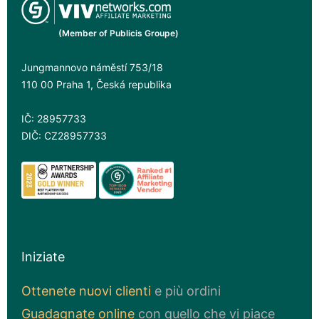
(Member of Publicis Groupe)
Jungmannovo náměstí 753/18
110 00 Praha 1, Česká republika
IČ: 28957733
DIČ: CZ28957733
Iniziate
Ottenete nuovi clienti
e più ordini
Guadagnate online
con quello che vi piace