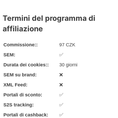
Termini del programma di
affiliazione
Commissione::
97 CZK
SEM:
✅
Durata dei cookies::
30 giorni
SEM su brand:
❌
XML Feed:
❌
Portali di sconto:
✅
S2S tracking:
✅
Portali di cashback:
✅