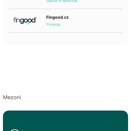
Salute e bellezza
Fingood.cz
Finanza
Mezoni