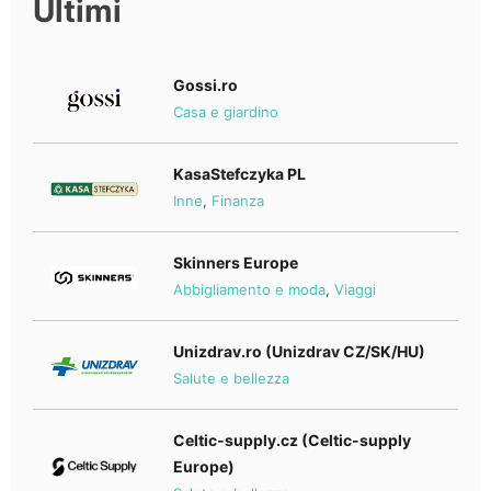
Ultimi
Gossi.ro
Casa e giardino
KasaStefczyka PL
Inne
,
Finanza
Skinners Europe
Abbigliamento e moda
,
Viaggi
Unizdrav.ro (Unizdrav CZ/SK/HU)
Salute e bellezza
Celtic-supply.cz (Celtic-supply
Europe)