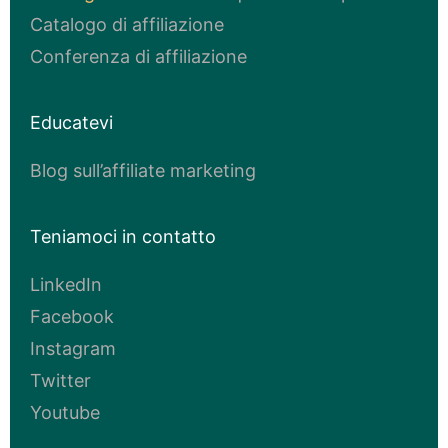
Catalogo di affiliazione
Conferenza di affiliazione
Educatevi
Blog sull’affiliate marketing
Teniamoci in contatto
LinkedIn
Facebook
Instagram
Twitter
Youtube