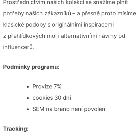
Prostřednictvím našich kolekcí se snažíme plnit
potřeby našich zákazníků – a přesně proto mísíme
klasické podoby s originálními inspiracemi
z přehlídkových mol i alternativními návrhy od
influencerů.
Podmínky programu:
Provize 7%
cookies 30 dní
SEM na brand není povolen
Tracking: