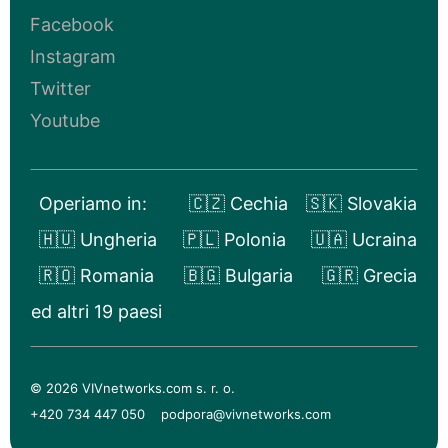
Facebook
Instagram
Twitter
Youtube
Operiamo in:
🇨🇿 Cechia
🇸🇰 Slovakia
🇭🇺 Ungheria
🇵🇱 Polonia
🇺🇦 Ucraina
🇷🇴 Romania
🇧🇬 Bulgaria
🇬🇷 Grecia
ed altri 19 paesi
© 2026 VIVnetworks.com s. r. o.
+420 734 447 050
podpora@vivnetworks.com