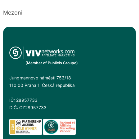
Mezoni
(Member of Publicis Groupe)
Jungmannovo náměstí 753/18
110 00 Praha 1, Česká republika
IČ: 28957733
DIČ: CZ28957733