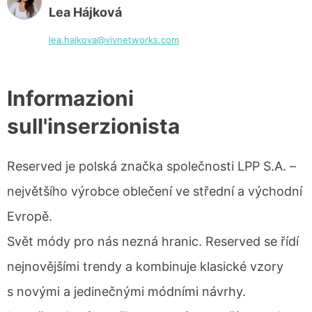
Lea Hájková
lea.hajkova@vivnetworks.com
Informazioni
sull'inserzionista
Reserved je polská značka společnosti LPP S.A. –
největšího výrobce oblečení ve střední a východní
Evropě.
Svět módy pro nás nezná hranic. Reserved se řídí
nejnovějšími trendy a kombinuje klasické vzory
s novými a jedinečnými módními návrhy.