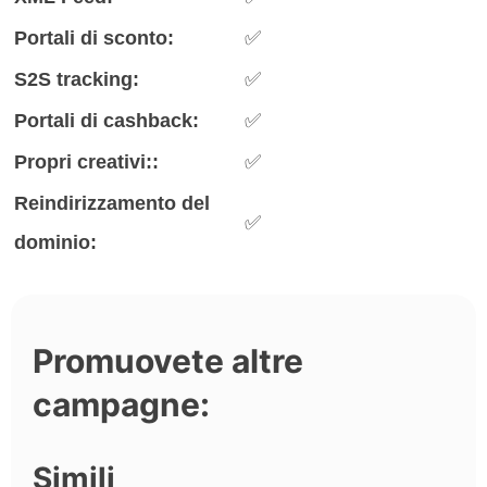
Portali di sconto:
✅
S2S tracking:
✅
Portali di cashback:
✅
Propri creativi::
✅
Reindirizzamento del
✅
dominio:
Promuovete altre
campagne:
Simili