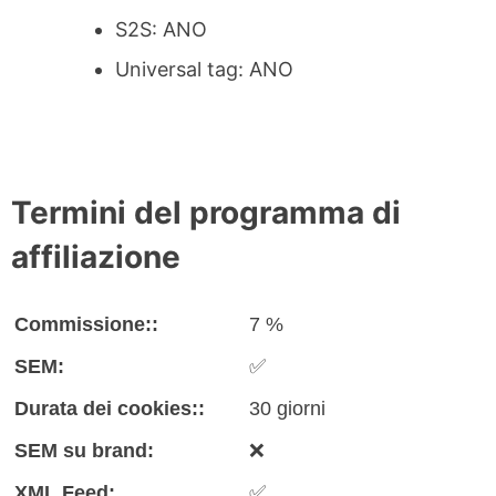
S2S: ANO
Universal tag: ANO
Termini del programma di
affiliazione
Commissione::
7 %
SEM:
✅
Durata dei cookies::
30 giorni
SEM su brand:
❌
XML Feed:
✅