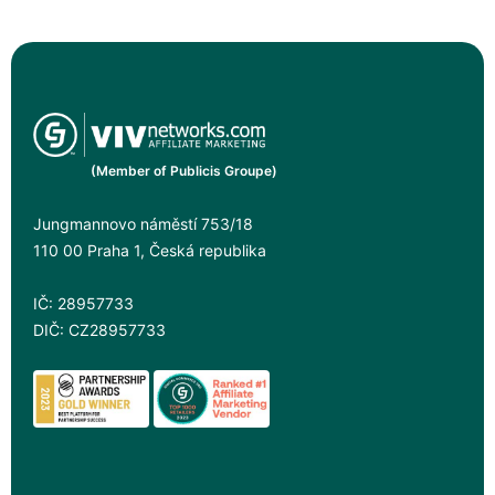
(Member of Publicis Groupe)
Jungmannovo náměstí 753/18
110 00 Praha 1, Česká republika
IČ: 28957733
DIČ: CZ28957733