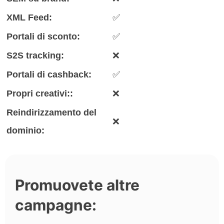
XML Feed:
✅
Portali di sconto:
✅
S2S tracking:
❌
Portali di cashback:
✅
Propri creativi::
❌
Reindirizzamento del
❌
dominio:
Promuovete altre
campagne: