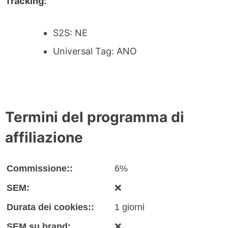
Tracking:
S2S: NE
Universal Tag: ANO
Termini del programma di
affiliazione
Commissione::
6%
SEM:
❌
Durata dei cookies::
1 giorni
SEM su brand:
❌