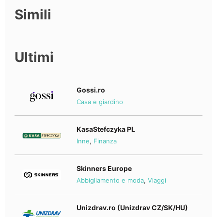
Simili
Ultimi
Gossi.ro
Casa e giardino
KasaStefczyka PL
Inne
,
Finanza
Skinners Europe
Abbigliamento e moda
,
Viaggi
Unizdrav.ro (Unizdrav CZ/SK/HU)