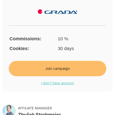
Commissions:
10 %
Cookies:
30 days
Join campaign
I don't have account
AFFILIATE MANAGER
Zbyšek Strohmeier