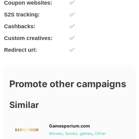
Coupon websites:
✅
S2S tracking:
✅
Cashbacks:
✅
Custom creatives:
✅
Redirect url:
✅
Promote other campaigns
Similar
Gamesporium.com
Movies, books, games
,
Other