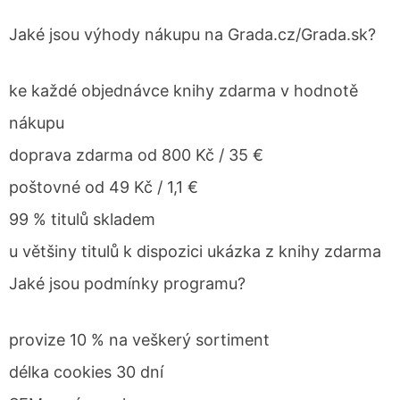
Jaké jsou výhody nákupu na Grada.cz/Grada.sk?
ke každé objednávce knihy zdarma v hodnotě
nákupu
doprava zdarma od 800 Kč / 35 €
poštovné od 49 Kč / 1,1 €
99 % titulů skladem
u většiny titulů k dispozici ukázka z knihy zdarma
Jaké jsou podmínky programu?
provize 10 % na veškerý sortiment
délka cookies 30 dní