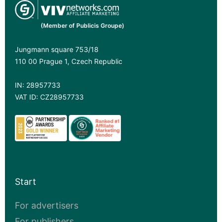
(Member of Publicis Groupe)
Jungmann square 753/18
110 00 Prague 1, Czech Republic
IN: 28957733
VAT ID: CZ28957733
Start
For advertisers
For publishers