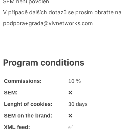
SEM není povolen
V případě dalších dotazů se prosím obraťte na
podpora+grada@vivnetworks.com
Program conditions
Commissions:
10 %
SEM:
❌
Lenght of cookies:
30 days
SEM on the brand:
❌
XML feed:
✅