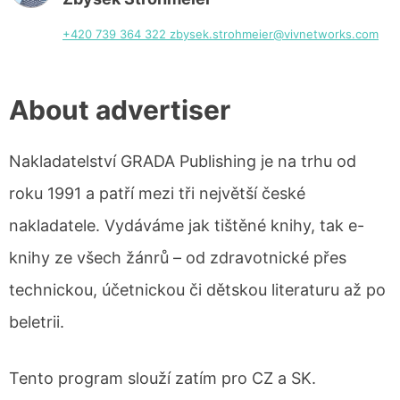
+420 739 364 322
zbysek.strohmeier@vivnetworks.com
About advertiser
Nakladatelství GRADA Publishing je na trhu od
roku 1991 a patří mezi tři největší české
nakladatele. Vydáváme jak tištěné knihy, tak e-
knihy ze všech žánrů – od zdravotnické přes
technickou, účetnickou či dětskou literaturu až po
beletrii.
Tento program slouží zatím pro CZ a SK.