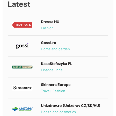
Latest
Dressa HU
Fashion
Gossi.ro
Home and garden
KasaStefczyka PL
Finance
,
Inne
Skinners Europe
Travel
,
Fashion
Unizdrav.ro (Unizdrav CZ/SK/HU)
Health and cosmetics