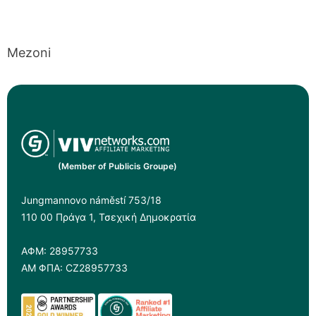
Mezoni
(Member of Publicis Groupe)
Jungmannovo náměstí 753/18
110 00 Πράγα 1, Τσεχική Δημοκρατία
ΑΦΜ: 28957733
ΑΜ ΦΠΑ: CZ28957733