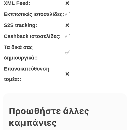
XML Feed:
❌
Εκπτωτικές ιστοσελίδες:
✅
S2S tracking:
❌
Cashback ιστοσελίδες:
✅
Τα δικά σας
✅
δημιουργικά::
Επανακατεύθυνση
❌
τομέα::
Προωθήστε άλλες
καμπάνιες