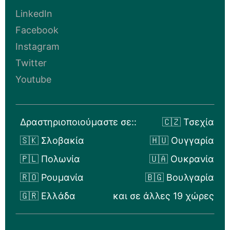
LinkedIn
Facebook
Instagram
Twitter
Youtube
Δραστηριοποιούμαστε σε::
🇨🇿 Τσεχία
🇸🇰 Σλοβακία
🇭🇺 Ουγγαρία
🇵🇱 Πολωνία
🇺🇦 Ουκρανία
🇷🇴 Ρουμανία
🇧🇬 Βουλγαρία
🇬🇷 Ελλάδα
και σε άλλες 19 χώρες