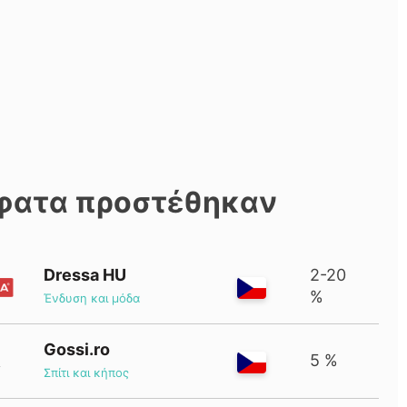
φατα προστέθηκαν
Dressa HU
2-20
%
Ένδυση και μόδα
Gossi.ro
5 %
Σπίτι και κήπος