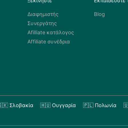
Ξεκινήστε
Εκπαιδεύστε 
Διαφημιστής
Blog
Συνεργάτης
Afilliate κατάλογος
Affiliate συνέδρια
🇸🇰 Σλοβακία
🇭🇺 Ουγγαρία
🇵🇱 Πολωνία
