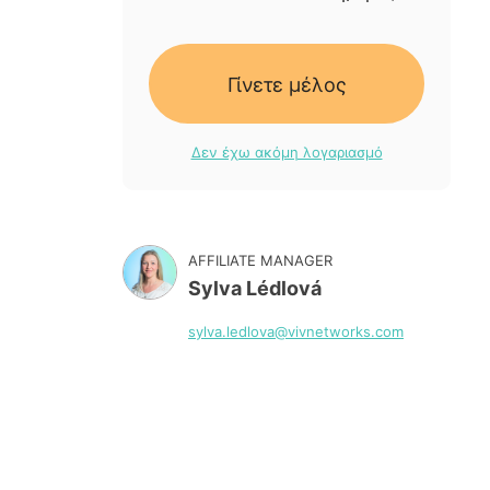
Γίνετε μέλος
Δεν έχω ακόμη λογαριασμό
AFFILIATE MANAGER
Sylva Lédlová
sylva.ledlova@vivnetworks.com