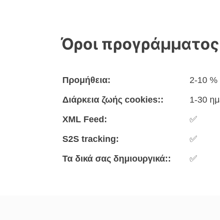
Όροι προγράμματος
Προμήθεια:
2-10 %
Διάρκεια ζωής cookies::
1-30 ημ
XML Feed:
✅
S2S tracking:
✅
Τα δικά σας δημιουργικά::
✅