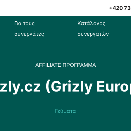
+420 73
Για τους
Κατάλογος
συνεργάτες
συνεργατών
AFFILIATE ΠΡΟΓΡΑΜΜΑ
zly.cz (Grizly Eur
Γεύματα