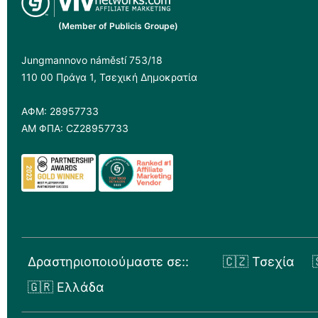
(Member of Publicis Groupe)
Jungmannovo náměstí 753/18
110 00 Πράγα 1, Τσεχική Δημοκρατία
ΑΦΜ: 28957733
ΑΜ ΦΠΑ: CZ28957733
Δραστηριοποιούμαστε σε::
🇨🇿 Τσεχία
🇬🇷 Ελλάδα