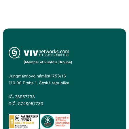
(Member of Publicis Groupe)
Jungmannovo náměstí 753/18
110 00 Praha 1, Česká republika
IČ: 28957733
DIČ: CZ28957733