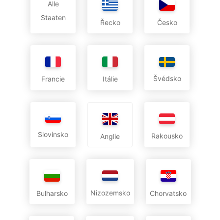
Alle
Staaten
Řecko
Česko
Švédsko
Francie
Itálie
Slovinsko
Rakousko
Anglie
Nizozemsko
Bulharsko
Chorvatsko