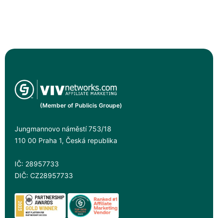
(Member of Publicis Groupe)
Jungmannovo náměstí 753/18
110 00 Praha 1, Česká republika
IČ: 28957733
DIČ: CZ28957733