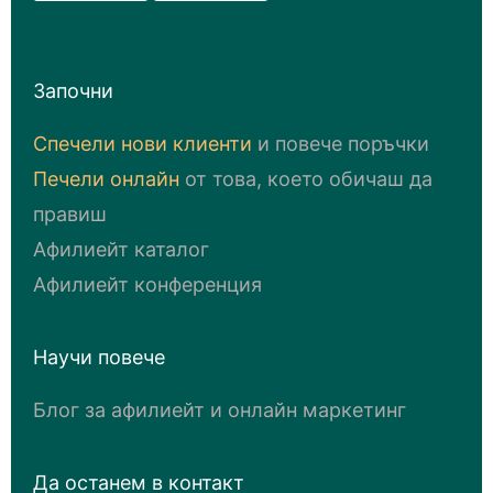
Започни
Спечели нови клиенти
и повече поръчки
Печели онлайн
от това, което обичаш да
правиш
Афилиейт каталог
Афилиейт конференция
Научи повече
Блог за афилиейт и онлайн маркетинг
Да останем в контакт