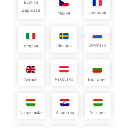
Всички
държави
Франция
Чехия
Slovinsko
Швеция
Италия
Rakousko
Англия
България
Nizozemsko
Хърватия
Унгария