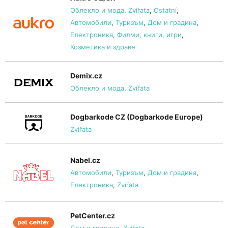
Облекло и мода
,
Zvířata
,
Ostatní
,
Автомобили
,
Туризъм
,
Дом и градина
,
Електроника
,
Филми, книги, игри
,
Козметика и здраве
Demix.cz
Облекло и мода
,
Zvířata
Dogbarkode CZ (Dogbarkode Europe)
Zvířata
Nabel.cz
Автомобили
,
Туризъм
,
Дом и градина
,
Електроника
,
Zvířata
PetCenter.cz