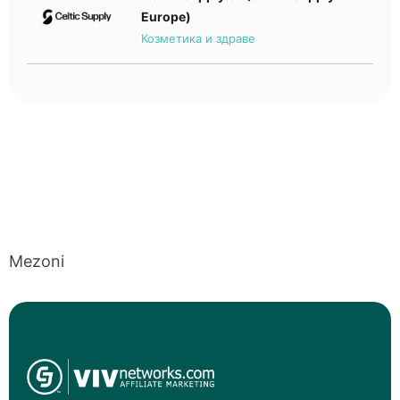
Europe)
Козметика и здраве
Mezoni