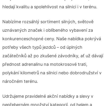
hledají kvalitu a spolehlivost na silnici i v terénu.
Nabízíme rozsáhlý sortiment silných, světově
uznávaných značek i oblíbeného vybavení za
konkurenceschopné ceny. Naše nabídka pokrývá
potřeby všech typů jezdců – od úplných
začátečníků až po zkušené závodníky, ať už dávají
přednost adrenalinu na motokrosové trati,
polykání kilometrů na silnici nebo dobrodružství v
náročném terénu.
Udržujeme pravidelné akční nabídky a slevy v
nepřeberném množství kategorií, od helem a