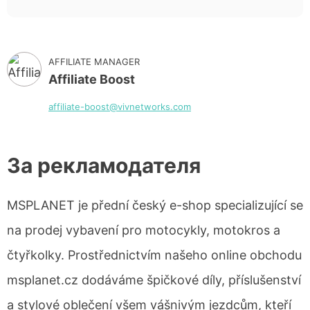
AFFILIATE MANAGER
Affiliate Boost
affiliate-boost@vivnetworks.com
За рекламодателя
MSPLANET je přední český e-shop specializující se
na prodej vybavení pro motocykly, motokros a
čtyřkolky. Prostřednictvím našeho online obchodu
msplanet.cz dodáváme špičkové díly, příslušenství
a stylové oblečení všem vášnivým jezdcům, kteří