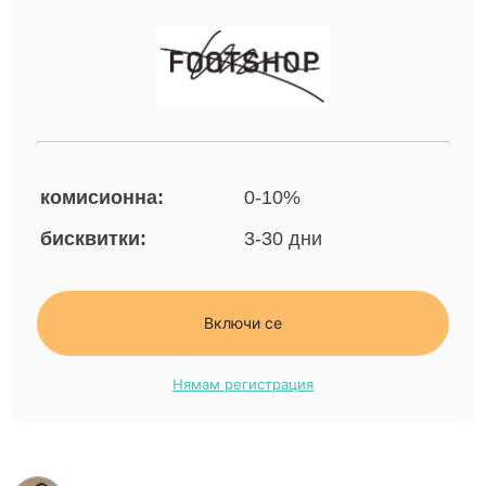
комисионна:
0-10%
бисквитки:
3-30 дни
Включи се
Нямам регистрация