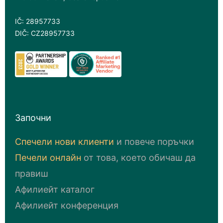
IČ: 28957733
DIČ: CZ28957733
Започни
Спечели нови клиенти
и повече поръчки
Печели онлайн
от това, което обичаш да
правиш
Афилиейт каталог
Афилиейт конференция