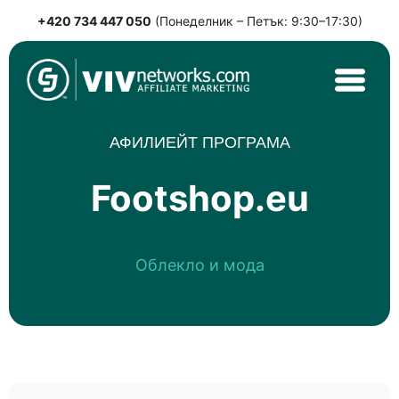
+420 734 447 050
(Понеделник – Петък: 9:30–17:30)
Skip
to
content
VIVnetworks.com
Nejvýkonnější affiliate síť v CEE
АФИЛИЕЙТ ПРОГРАМА
Footshop.eu
Облекло и мода