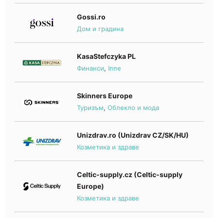
Gossi.ro
Дом и градина
KasaStefczyka PL
Финанси
,
Inne
Skinners Europe
Туризъм
,
Облекло и мода
Unizdrav.ro (Unizdrav CZ/SK/HU)
Козметика и здраве
Celtic-supply.cz (Celtic-supply
Europe)
Козметика и здраве