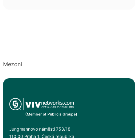
Mezoni
(Member of Publicis Groupe)
Jungmannovo náměstí 753/18
110 00 Praha 1, Česká republika