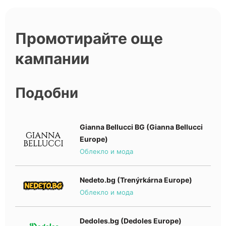
Промотирайте още
кампании
Подобни
Gianna Bellucci BG (Gianna Bellucci
Europe)
Облекло и мода
Nedeto.bg (Trenýrkárna Europe)
Облекло и мода
Dedoles.bg (Dedoles Europe)