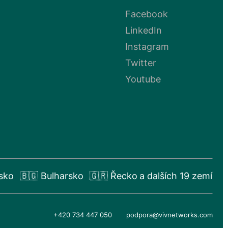
Facebook
LinkedIn
Instagram
Twitter
Youtube
sko
🇧🇬 Bulharsko
🇬🇷 Řecko
a dalších 19 zemí
+420 734 447 050
podpora@vivnetworks.com