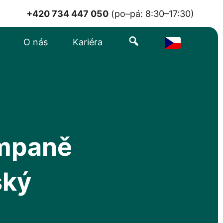
+420 734 447 050
(po–pá: 8:30–17:30)
Search
O nás
Kariéra
ampaně
ský