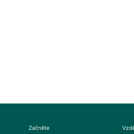
Začněte
Vzdě