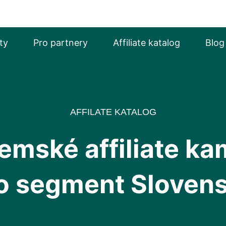
ty
Pro partnery
Affiliate katalog
Blog
AFFILATE KATALOG
emské affiliate k
o segment Sloven