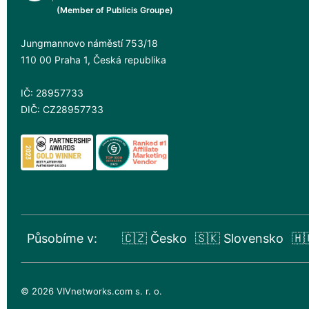
(Member of Publicis Groupe)
Jungmannovo náměstí 753/18
110 00 Praha 1, Česká republika
IČ: 28957733
DIČ: CZ28957733
Působíme v:
🇨🇿 Česko
🇸🇰 Slovensko
🇭
© 2026 VIVnetworks.com s. r. o.