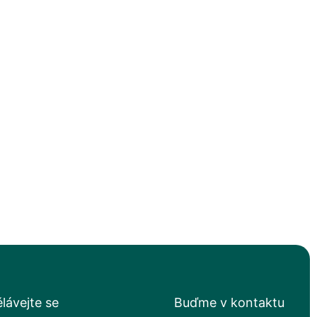
lávejte se
Buďme v kontaktu