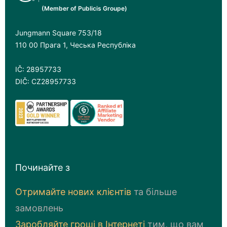
(Member of Publicis Groupe)
Jungmann Square 753/18
110 00 Прага 1, Чеська Республіка
IČ: 28957733
DIČ: CZ28957733
Починайте з
Отримайте нових клієнтів
та більше
замовлень
Заробляйте грошi в Iнтернетi
тим, що вам