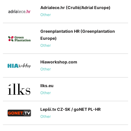
Adrialece.hr (Crullé/Adrial Europe)
Other
Greenplantation HR (Greenplantation
Europe)
Other
Hiaworkshop.com
Other
Ilks.eu
Other
Lepší.tv CZ-SK / goNET PL-HR
Other