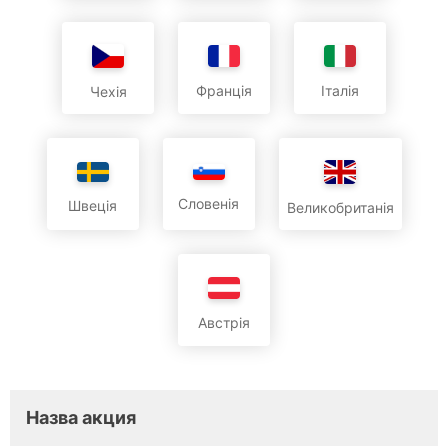
Франція
Італія
Чехія
Словенія
Швеція
Великобританія
Австрія
Hазва aкция