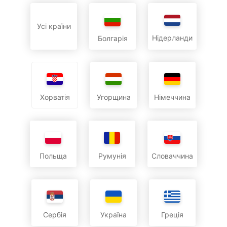
Усі країни
Нідерланди
Болгарія
Угорщина
Німеччина
Хорватія
Польща
Румунія
Словаччина
Сербія
Україна
Греція