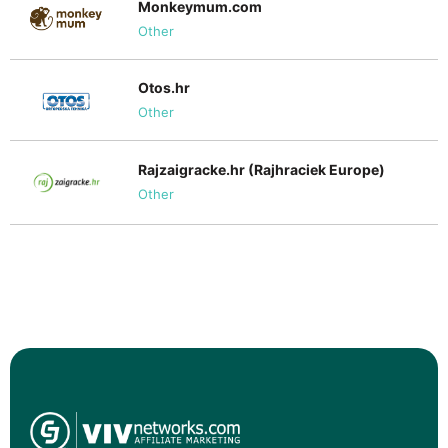
Monkeymum.com
Other
Otos.hr
Other
Rajzaigracke.hr (Rajhraciek Europe)
Other